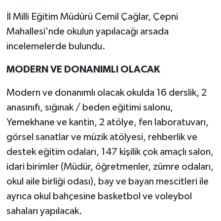
İl Milli Eğitim Müdürü Cemil Çağlar, Çepni
Mahallesi'nde okulun yapılacağı arsada
incelemelerde bulundu.
MODERN VE DONANIMLI OLACAK
Modern ve donanımlı olacak okulda 16 derslik, 2
anasınıfı, sığınak / beden eğitimi salonu,
Yemekhane ve kantin, 2 atölye, fen laboratuvarı,
görsel sanatlar ve müzik atölyesi, rehberlik ve
destek eğitim odaları, 147 kişilik çok amaçlı salon,
idari birimler (Müdür, öğretmenler, zümre odaları,
okul aile birliği odası), bay ve bayan mescitleri ile
ayrıca okul bahçesine basketbol ve voleybol
sahaları yapılacak.