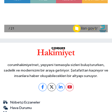
corumhakimiyetnet, yepyeni temasıyla sizleri buluştururken,
sadelik ve modernizmi bir araya getiriyor. Şatafattan kaçınıyor ve
insanlara haber okuyabilecekleri bir altyapı sunuyor.
Nöbetçi Eczaneler
Hava Durumu