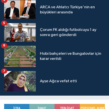
4
ARCA ve Ahlatcı Türkiye'nin en
büyükleri arasında
5
Çorum FK aldığı futbolcuyu 1 ay
sonra geri gönderdi
6
Hobi bahçeleri ve Bungalovlar için
karar verildi
7
Ayşe Ağca vefat etti