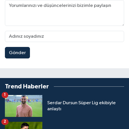
Gönder
Trend Haberler
1
Serdar Dursun Süper Lig ekibiyle
anlaştı
2