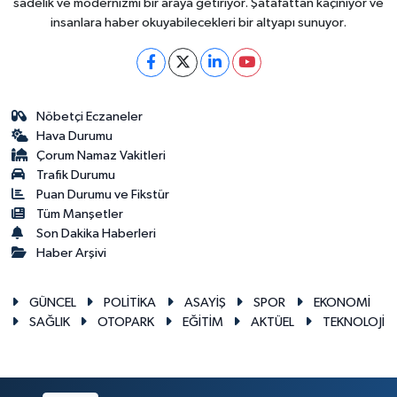
sadelik ve modernizmi bir araya getiriyor. Şatafattan kaçınıyor ve
insanlara haber okuyabilecekleri bir altyapı sunuyor.
Nöbetçi Eczaneler
Hava Durumu
Çorum Namaz Vakitleri
Trafik Durumu
Puan Durumu ve Fikstür
Tüm Manşetler
Son Dakika Haberleri
Haber Arşivi
GÜNCEL
POLİTİKA
ASAYİŞ
SPOR
EKONOMİ
SAĞLIK
OTOPARK
EĞİTİM
AKTÜEL
TEKNOLOJİ