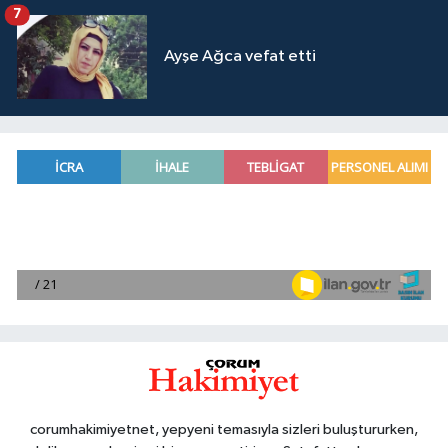
7
Ayşe Ağca vefat etti
corumhakimiyetnet, yepyeni temasıyla sizleri buluştururken,