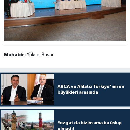
Muhabir:
Yüksel Basar
ARCA ve Ahlatcı Türkiye'nin en
büyükleri arasında
Yozgat da bizim ama bu üslup
olmadı!