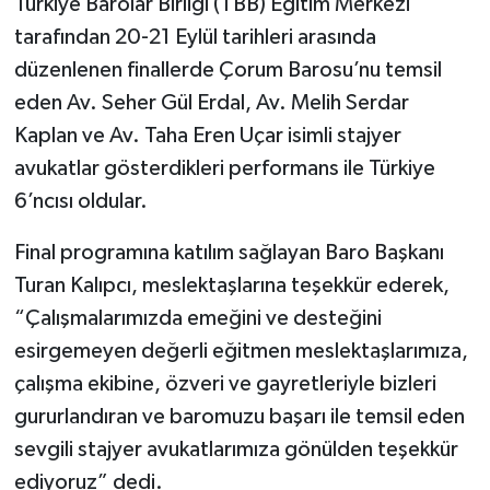
Türkiye Barolar Birliği (TBB) Eğitim Merkezi
tarafından 20-21 Eylül tarihleri arasında
düzenlenen finallerde Çorum Barosu’nu temsil
eden Av. Seher Gül Erdal, Av. Melih Serdar
Kaplan ve Av. Taha Eren Uçar isimli stajyer
avukatlar gösterdikleri performans ile Türkiye
6’ncısı oldular.
Final programına katılım sağlayan Baro Başkanı
Turan Kalıpcı, meslektaşlarına teşekkür ederek,
“Çalışmalarımızda emeğini ve desteğini
esirgemeyen değerli eğitmen meslektaşlarımıza,
çalışma ekibine, özveri ve gayretleriyle bizleri
gururlandıran ve baromuzu başarı ile temsil eden
sevgili stajyer avukatlarımıza gönülden teşekkür
ediyoruz” dedi.