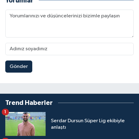
Yorumlar
Gönder
Trend Haberler
1
Serdar Dursun Süper Lig ekibiyle
anlaştı