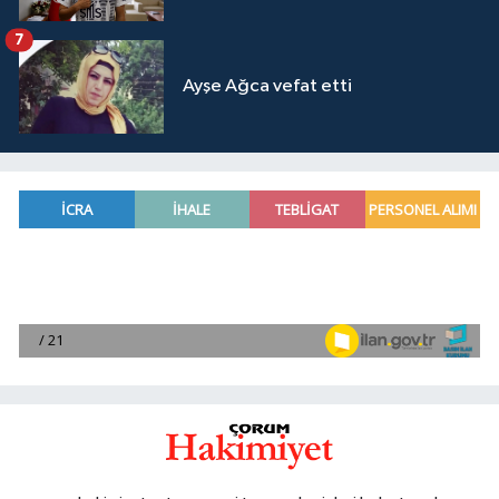
7
Ayşe Ağca vefat etti