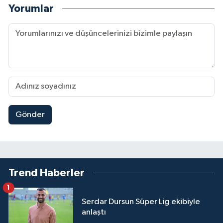
Yorumlar
Gönder
Trend Haberler
1
Serdar Dursun Süper Lig ekibiyle
anlaştı