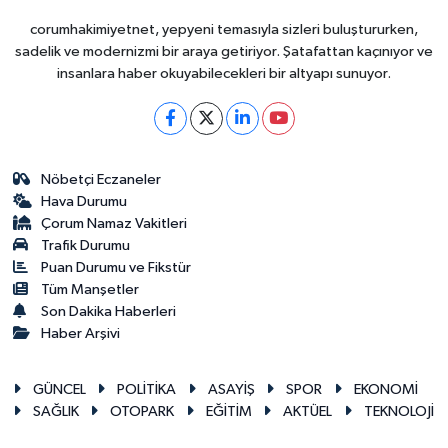
corumhakimiyetnet, yepyeni temasıyla sizleri buluştururken,
sadelik ve modernizmi bir araya getiriyor. Şatafattan kaçınıyor ve
insanlara haber okuyabilecekleri bir altyapı sunuyor.
Nöbetçi Eczaneler
Hava Durumu
Çorum Namaz Vakitleri
Trafik Durumu
Puan Durumu ve Fikstür
Tüm Manşetler
Son Dakika Haberleri
Haber Arşivi
GÜNCEL
POLİTİKA
ASAYİŞ
SPOR
EKONOMİ
SAĞLIK
OTOPARK
EĞİTİM
AKTÜEL
TEKNOLOJİ