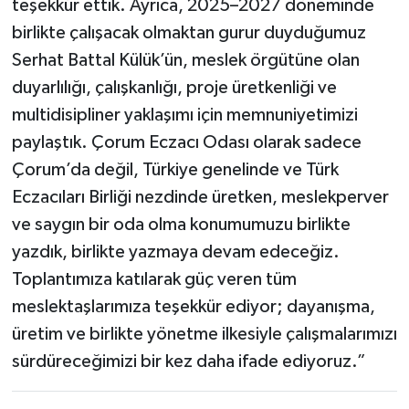
teşekkür ettik. Ayrıca, 2025–2027 döneminde
birlikte çalışacak olmaktan gurur duyduğumuz
Serhat Battal Külük’ün, meslek örgütüne olan
duyarlılığı, çalışkanlığı, proje üretkenliği ve
multidisipliner yaklaşımı için memnuniyetimizi
paylaştık. Çorum Eczacı Odası olarak sadece
Çorum’da değil, Türkiye genelinde ve Türk
Eczacıları Birliği nezdinde üretken, meslekperver
ve saygın bir oda olma konumumuzu birlikte
yazdık, birlikte yazmaya devam edeceğiz.
Toplantımıza katılarak güç veren tüm
meslektaşlarımıza teşekkür ediyor; dayanışma,
üretim ve birlikte yönetme ilkesiyle çalışmalarımızı
sürdüreceğimizi bir kez daha ifade ediyoruz.”