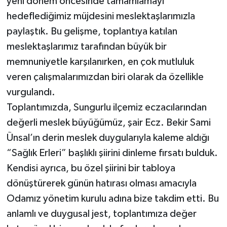
yeni dönem öncesinde tamamlamayı
hedeflediğimiz müjdesini meslektaşlarımızla
paylaştık. Bu gelişme, toplantıya katılan
meslektaşlarımız tarafından büyük bir
memnuniyetle karşılanırken, en çok mutluluk
veren çalışmalarımızdan biri olarak da özellikle
vurgulandı.
Toplantımızda, Sungurlu ilçemiz eczacılarından
değerli meslek büyüğümüz, şair Ecz. Bekir Sami
Ünsal’ın derin meslek duygularıyla kaleme aldığı
“Sağlık Erleri” başlıklı şiirini dinleme fırsatı bulduk.
Kendisi ayrıca, bu özel şiirini bir tabloya
dönüştürerek günün hatırası olması amacıyla
Odamız yönetim kurulu adına bize takdim etti. Bu
anlamlı ve duygusal jest, toplantımıza değer