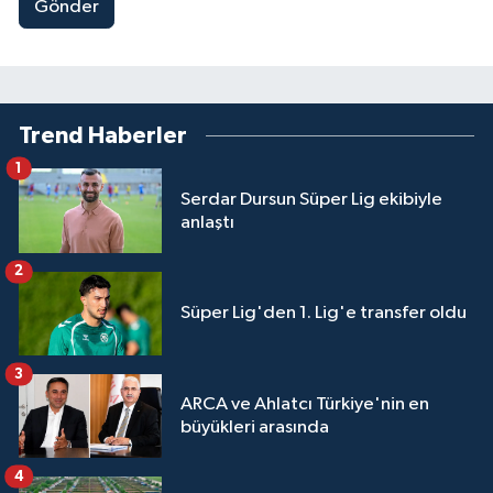
Gönder
Trend Haberler
1
Serdar Dursun Süper Lig ekibiyle
anlaştı
2
Süper Lig'den 1. Lig'e transfer oldu
3
ARCA ve Ahlatcı Türkiye'nin en
büyükleri arasında
4