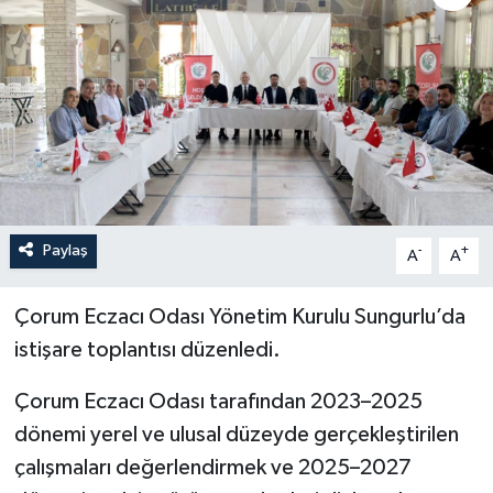
İLÇELER
OTOPARK
TEKNOLOJİ
Paylaş
-
+
A
A
Çorum Eczacı Odası Yönetim Kurulu Sungurlu’da
istişare toplantısı düzenledi.
Çorum Eczacı Odası tarafından 2023–2025
dönemi yerel ve ulusal düzeyde gerçekleştirilen
çalışmaları değerlendirmek ve 2025–2027