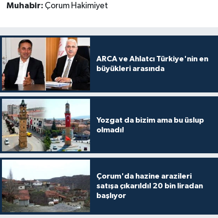
Muhabir:
Çorum Hakimiyet
ARCA ve Ahlatcı Türkiye'nin en
büyükleri arasında
Yozgat da bizim ama bu üslup
olmadı!
Çorum'da hazine arazileri
satışa çıkarıldı! 20 bin liradan
başlıyor