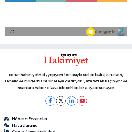
corumhakimiyetnet, yepyeni temasıyla sizleri buluştururken,
sadelik ve modernizmi bir araya getiriyor. Şatafattan kaçınıyor ve
insanlara haber okuyabilecekleri bir altyapı sunuyor.
Nöbetçi Eczaneler
Hava Durumu
Çorum Namaz Vakitleri