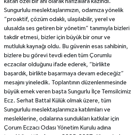
katan özel bir anı olarak hafızalara kazındı.
Sungurlulu meslektaşlarımızın, odamıza yönelik
“proaktif, çözüm odaklı, ulaşılabilir, yerel ve
ulusalda ses getiren bir yönetim” tanımıyla bizleri
takdir etmesi, bizler için büyük bir onur ve
mutluluk kaynağı oldu. Bu güvenin esas sahibinin,
bizlere bu görevi tevdi eden tüm Çorumlu
eczacılar olduğunu ifade ederek, “birlikte
başardık, birlikte başarmaya devam edeceğiz”
mesajını yineledik. Toplantının düzenlenmesinde
büyük emek veren başta Sungurlu İlçe Temsilcimiz
Ecz. Serhat Battal Külük olmak üzere, tüm
Sungurlulu meslektaşlarımıza katılımları ve
mesleklerine, odalarına sundukları katkılar için
Çorum Eczacı Odası Yönetim Kurulu adına