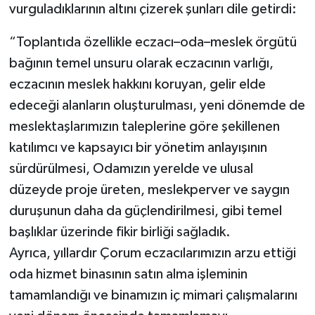
vurguladıklarının altını çizerek şunları dile getirdi:
“Toplantıda özellikle eczacı–oda–meslek örgütü
bağının temel unsuru olarak eczacının varlığı,
eczacının meslek hakkını koruyan, gelir elde
edeceği alanların oluşturulması, yeni dönemde de
meslektaşlarımızın taleplerine göre şekillenen
katılımcı ve kapsayıcı bir yönetim anlayışının
sürdürülmesi, Odamızın yerelde ve ulusal
düzeyde proje üreten, meslekperver ve saygın
duruşunun daha da güçlendirilmesi, gibi temel
başlıklar üzerinde fikir birliği sağladık.
Ayrıca, yıllardır Çorum eczacılarımızın arzu ettiği
oda hizmet binasının satın alma işleminin
tamamlandığı ve binamızın iç mimari çalışmalarını