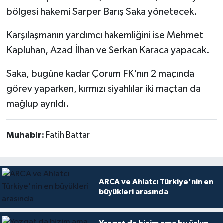
bölgesi hakemi Sarper Barış Saka yönetecek.
Karşılaşmanın yardımcı hakemliğini ise Mehmet
Kapluhan, Azad İlhan ve Serkan Karaca yapacak.
Saka, bugüne kadar Çorum FK'nın 2 maçında
görev yaparken, kırmızı siyahlılar iki maçtan da
mağlup ayrıldı.
Muhabir:
Fatih Battar
ARCA ve Ahlatcı Türkiye'nin en
büyükleri arasında
Yozgat da bizim ama bu üslup