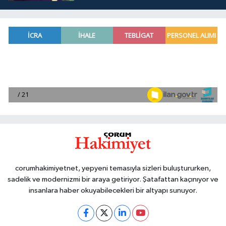
corumhakimiyetnet, yepyeni temasıyla sizleri buluştururken,
sadelik ve modernizmi bir araya getiriyor. Şatafattan kaçınıyor ve
insanlara haber okuyabilecekleri bir altyapı sunuyor.