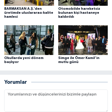
BARMAKSAN A.Ş.’den
Otomobilde hareketsiz
üretimde uluslararası kalite
bulunan kişi hastaneye
hamlesi
kaldırıldı
Okullarda yeni dönem
Simge ile Ömer Kamil’in
başlıyor
mutlu günü
Yorumlar