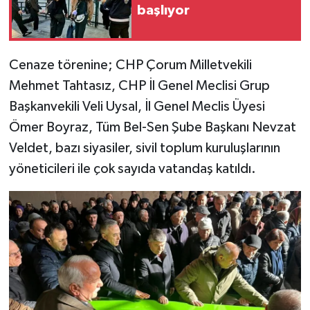
başlıyor
Cenaze törenine; CHP Çorum Milletvekili
Mehmet Tahtasız, CHP İl Genel Meclisi Grup
Başkanvekili Veli Uysal, İl Genel Meclis Üyesi
Ömer Boyraz, Tüm Bel-Sen Şube Başkanı Nevzat
Veldet, bazı siyasiler, sivil toplum kuruluşlarının
yöneticileri ile çok sayıda vatandaş katıldı.