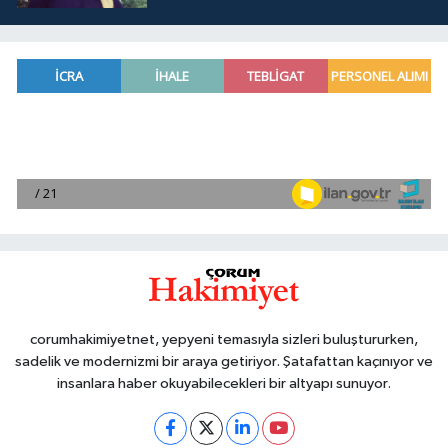
corumhakimiyetnet, yepyeni temasıyla sizleri buluştururken,
sadelik ve modernizmi bir araya getiriyor. Şatafattan kaçınıyor ve
insanlara haber okuyabilecekleri bir altyapı sunuyor.