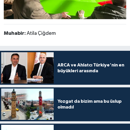
Muhabir:
Atila Çiğdem
ARCA ve Ahlatcı Türkiye'nin en
büyükleri arasında
Yozgat da bizim ama bu üslup
olmadı!