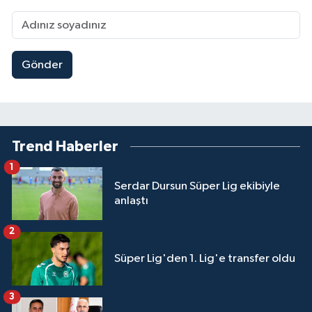
Gönder
Trend Haberler
1
Serdar Dursun Süper Lig ekibiyle
anlaştı
2
Süper Lig'den 1. Lig'e transfer oldu
3