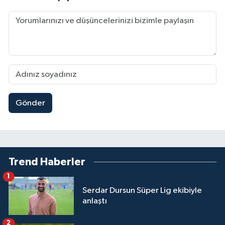
Gönder
Trend Haberler
1
Serdar Dursun Süper Lig ekibiyle
anlaştı
2