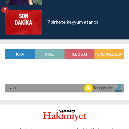
7
7 şirkete kayyum atandı