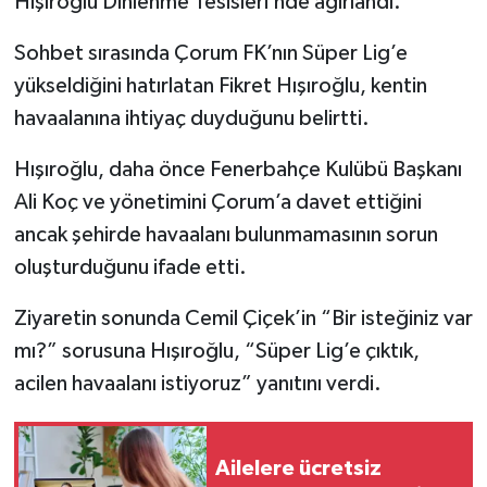
Hışıroğlu Dinlenme Tesisleri’nde ağırlandı.
Sohbet sırasında Çorum FK’nın Süper Lig’e
yükseldiğini hatırlatan Fikret Hışıroğlu, kentin
havaalanına ihtiyaç duyduğunu belirtti.
Hışıroğlu, daha önce Fenerbahçe Kulübü Başkanı
Ali Koç ve yönetimini Çorum’a davet ettiğini
ancak şehirde havaalanı bulunmamasının sorun
oluşturduğunu ifade etti.
Ziyaretin sonunda Cemil Çiçek’in “Bir isteğiniz var
mı?” sorusuna Hışıroğlu, “Süper Lig’e çıktık,
acilen havaalanı istiyoruz” yanıtını verdi.
Ailelere ücretsiz