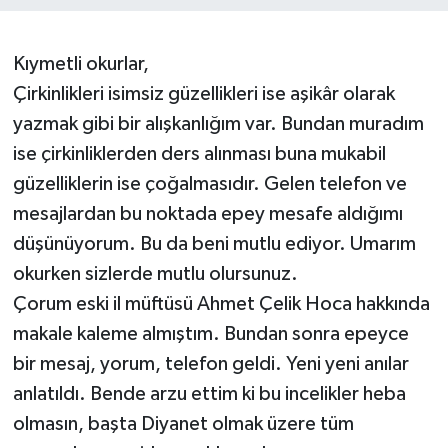
İLÇELER
Kıymetli okurlar,
OTOPARK
Çirkinlikleri isimsiz güzellikleri ise aşikâr olarak
yazmak gibi bir alışkanlığım var. Bundan muradım
TEKNOLOJİ
ise çirkinliklerden ders alınması buna mukabil
güzelliklerin ise çoğalmasıdır. Gelen telefon ve
mesajlardan bu noktada epey mesafe aldığımı
düşünüyorum. Bu da beni mutlu ediyor. Umarım
okurken sizlerde mutlu olursunuz.
Çorum eski il müftüsü Ahmet Çelik Hoca hakkında
makale kaleme almıştım. Bundan sonra epeyce
bir mesaj, yorum, telefon geldi. Yeni yeni anılar
anlatıldı. Bende arzu ettim ki bu incelikler heba
olmasın, başta Diyanet olmak üzere tüm