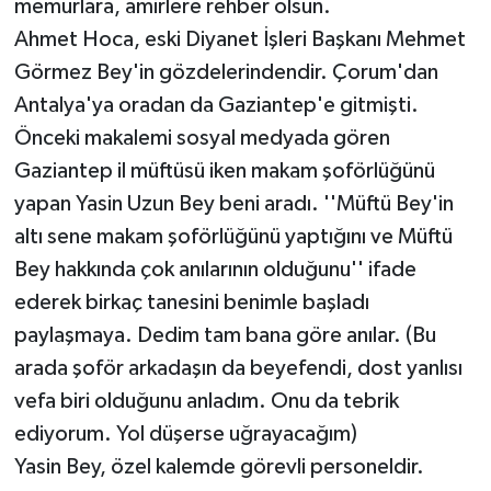
memurlara, amirlere rehber olsun.
Ahmet Hoca, eski Diyanet İşleri Başkanı Mehmet
Görmez Bey'in gözdelerindendir. Çorum'dan
Antalya'ya oradan da Gaziantep'e gitmişti.
Önceki makalemi sosyal medyada gören
Gaziantep il müftüsü iken makam şoförlüğünü
yapan Yasin Uzun Bey beni aradı. ''Müftü Bey'in
altı sene makam şoförlüğünü yaptığını ve Müftü
Bey hakkında çok anılarının olduğunu'' ifade
ederek birkaç tanesini benimle başladı
paylaşmaya. Dedim tam bana göre anılar. (Bu
arada şoför arkadaşın da beyefendi, dost yanlısı
vefa biri olduğunu anladım. Onu da tebrik
ediyorum. Yol düşerse uğrayacağım)
Yasin Bey, özel kalemde görevli personeldir.