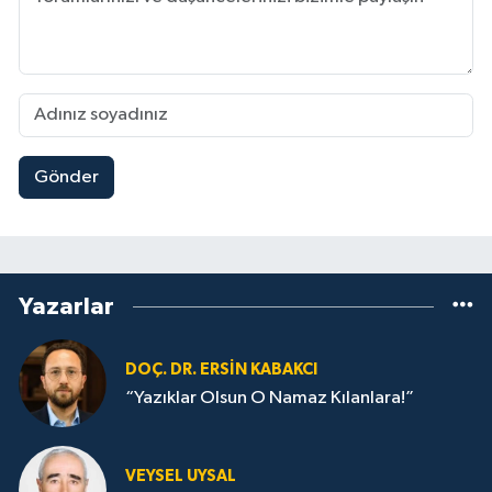
Gönder
Yazarlar
DOÇ. DR. ERSIN KABAKCI
“Yazıklar Olsun O Namaz Kılanlara!”
VEYSEL UYSAL