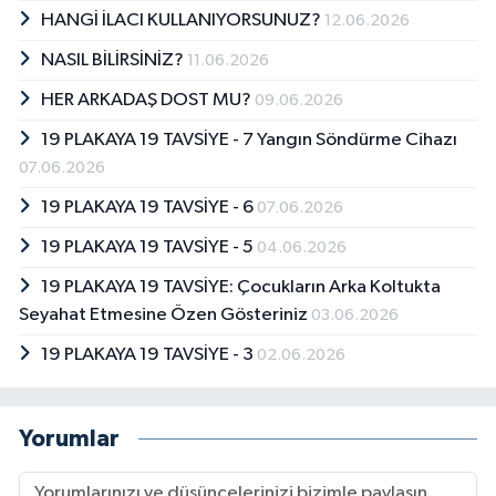
HANGİ İLACI KULLANIYORSUNUZ?
12.06.2026
NASIL BİLİRSİNİZ?
11.06.2026
HER ARKADAŞ DOST MU?
09.06.2026
19 PLAKAYA 19 TAVSİYE - 7 Yangın Söndürme Cihazı
07.06.2026
19 PLAKAYA 19 TAVSİYE - 6
07.06.2026
19 PLAKAYA 19 TAVSİYE - 5
04.06.2026
19 PLAKAYA 19 TAVSİYE: Çocukların Arka Koltukta
Seyahat Etmesine Özen Gösteriniz
03.06.2026
19 PLAKAYA 19 TAVSİYE - 3
02.06.2026
Yorumlar