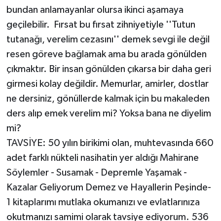
bundan anlamayanlar olursa ikinci aşamaya
geçilebilir. Fırsat bu fırsat zihniyetiyle ''Tutun
tutanağı, verelim cezasını'' demek sevgi ile değil
resen göreve bağlamak ama bu arada gönülden
çıkmaktır. Bir insan gönülden çıkarsa bir daha geri
girmesi kolay değildir. Memurlar, amirler, dostlar
ne dersiniz, gönüllerde kalmak için bu makaleden
ders alıp emek verelim mi? Yoksa bana ne diyelim
mi?
TAVSİYE: 50 yılın birikimi olan, muhtevasında 660
adet farklı nükteli nasihatin yer aldığı Mahirane
Söylemler - Susamak - Depremle Yaşamak -
Kazalar Geliyorum Demez ve Hayallerin Peşinde-
1 kitaplarımı mutlaka okumanızı ve evlatlarınıza
okutmanızı samimi olarak tavsiye ediyorum. 536