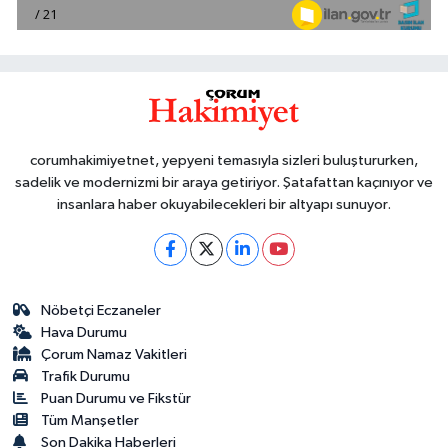
corumhakimiyetnet, yepyeni temasıyla sizleri buluştururken,
sadelik ve modernizmi bir araya getiriyor. Şatafattan kaçınıyor ve
insanlara haber okuyabilecekleri bir altyapı sunuyor.
Nöbetçi Eczaneler
Hava Durumu
Çorum Namaz Vakitleri
Trafik Durumu
Puan Durumu ve Fikstür
Tüm Manşetler
Son Dakika Haberleri