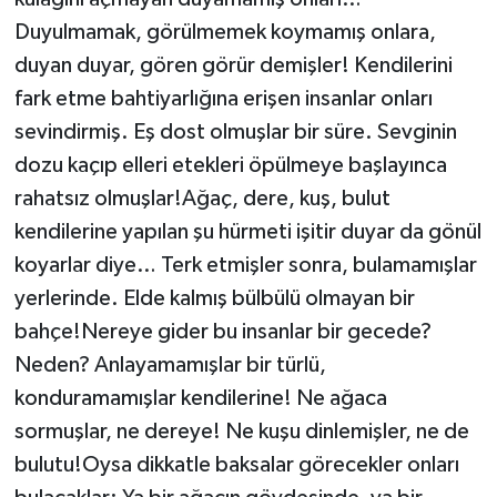
Duyulmamak, görülmemek koymamış onlara,
duyan duyar, gören görür demişler! Kendilerini
fark etme bahtiyarlığına erişen insanlar onları
sevindirmiş. Eş dost olmuşlar bir süre. Sevginin
dozu kaçıp elleri etekleri öpülmeye başlayınca
rahatsız olmuşlar!Ağaç, dere, kuş, bulut
kendilerine yapılan şu hürmeti işitir duyar da gönül
koyarlar diye… Terk etmişler sonra, bulamamışlar
yerlerinde. Elde kalmış bülbülü olmayan bir
bahçe!Nereye gider bu insanlar bir gecede?
Neden? Anlayamamışlar bir türlü,
konduramamışlar kendilerine! Ne ağaca
sormuşlar, ne dereye! Ne kuşu dinlemişler, ne de
bulutu!Oysa dikkatle baksalar görecekler onları