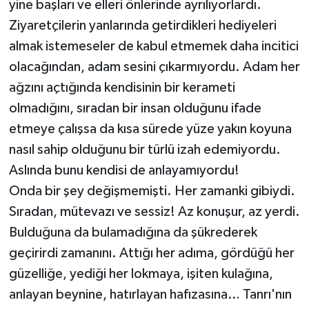
yine başları ve elleri önlerinde ayrılıyorlardı.
Ziyaretçilerin yanlarında getirdikleri hediyeleri
almak istemeseler de kabul etmemek daha incitici
olacağından, adam sesini çıkarmıyordu. Adam her
ağzını açtığında kendisinin bir kerameti
olmadığını, sıradan bir insan olduğunu ifade
etmeye çalışsa da kısa sürede yüze yakın koyuna
nasıl sahip olduğunu bir türlü izah edemiyordu.
Aslında bunu kendisi de anlayamıyordu!
Onda bir şey değişmemişti. Her zamanki gibiydi.
Sıradan, mütevazı ve sessiz! Az konuşur, az yerdi.
Bulduğuna da bulamadığına da şükrederek
geçirirdi zamanını. Attığı her adıma, gördüğü her
güzelliğe, yediği her lokmaya, işiten kulağına,
anlayan beynine, hatırlayan hafızasına… Tanrı'nın