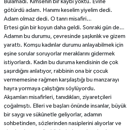
Bulamadı. Kimsenin bir kaybı yoktu. Evine
götürdü adam. Hanımı keselim yiyelim dedi.
Adam olmaz dedi. O tanrı misafiri…
Ertesi gün bir koyun daha geldi. Sonraki gün de…
Adamın bu durumu, çevresinde şaşkınlık ve gizem
yarattı. Komşu kadınlar durumu anlayabilmek için
eşine sorular soruyorlar meraklarını gidermek
istiyorlardı. Kadın bu duruma kendisinin de çok
şaşırdığını anlatıyor, rabbinin ona bir çocuk
vermemesine rağmen karşılaştığı bu manzarayı
hayra yormaya çalıştığını söylüyordu.
Akşamları misafirleri, tanıdıkları, ziyaretçileri
çoğalmıştı. Elleri ve başları önünde insanlar, büyük
bir saygı ve sükûnetle geliyorlar, adamın
sohbetinden, sözlerinden nasiplerini alıyorlar ve