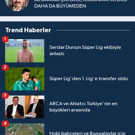
DAHA DA BÜYÜMEDEN
Trend Haberler
1
Serdar Dursun Süper Lig ekibiyle
anlaştı
2
Süper Lig'den 1. Lig'e transfer oldu
3
ARCA ve Ahlatcı Türkiye'nin en
büyükleri arasında
4
Hobi bahçeleri ve Bungalovlar için