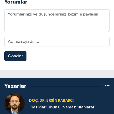
Yorumlar
Gönder
Yazarlar
DOÇ. DR. ERSIN KABAKCI
“Yazıklar Olsun O Namaz Kılanlara!”