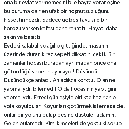
ona bir evlat vermemesini bile hayra yorar eşine
bu duruma dair en ufak bir hoşnutsuzluğunu
hissettirmezdi. Sadece üç beş tavuk ile bir
horozu varken kafası daha rahattı. Hayatı daha
sakin ve basitti.
Evdeki kalabalık dağılıp gittiğinde, masanın
üzerinde duran kiraz sepeti dikkatini çekti. Bir
zamanlar hocası buradan ayrılmadan önce ona
götürdüğü sepetin aynısıydı! Düşündü…
Düşündükçe anladı. Anladıkça korktu. O an ne
yapmalıydı, bilemedi! O da hocasının yaptığını
yapmalıydı. Ertesi gün eşiyle birlikte hazırlanıp
yola koyuldular. Koyunları götürmek istemese de,
onlar bir yolunu bulup peşine düştüler adamın.
Gelen bulamadı. Kimi kimseleri de yoktu ki sorup