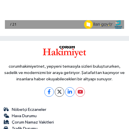
corumhakimiyetnet, yepyeni temasıyla sizleri buluştururken,
sadelik ve modernizmi bir araya getiriyor. Şatafattan kaçınıyor ve
insanlara haber okuyabilecekleri bir altyapı sunuyor.
Nöbetçi Eczaneler
Hava Durumu
Çorum Namaz Vakitleri
Trafik Durumu