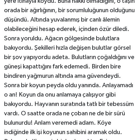
yere itinayla koydu. Buna hakkı olmadığını, o taşın
orada bir ağırlığının, bir sorumluluğunun olduğunu
düşündü. Altında yuvalanmış bir canlı âlemin
olabileceğini hesap ederek, içinden özür diledi.
Sonra yoruldu. Ağacın gölgesinde bulutlara
bakıyordu. Şekilleri hızla değişen bulutlar görsel
bir şov yapıyordu adeta. Bulutların çoğaldığını ve
güneşi kapattığını fark edemedi. Birden bire
bindiren yağmurun altında ama güvendeydi.
Sonra bir koyun peyda oldu yanında. Anlayamadı
o an! Koyun da onu anlamaya çalışıyor gibi
bakıyordu. Hayvanın suratında tatlı bir tebessüm
vardı. O saatte orada ne çoban ne de bir sürü
bulunurdu! Anlam veremedi adam. Köye
indiğinde ilk işi koyunun sahibini aramak oldu.