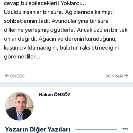
cevap bulabilecekleri! Yoklardı…
Üzüldü insanlar bir süre. Ağızlarında kalmıştı
sohbetlerinin tadı. Avundular yine bir süre
dillerine yerleşmiş öğütlerle. Ancak üzülen bir tek
onlar değildi. Ağacın ve derenin kuruduğunu,
kuşun cıvıldamadığını, bulutun raks etmediğini
göremediler…
ÖNCEKI
SONRAKI
Ha­kan ÖN­SÖZ
Yazarın Diğer Yazıları