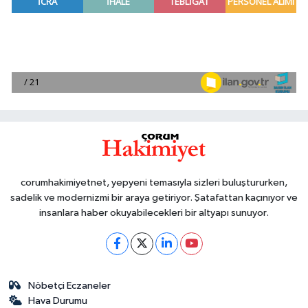
corumhakimiyetnet, yepyeni temasıyla sizleri buluştururken,
sadelik ve modernizmi bir araya getiriyor. Şatafattan kaçınıyor ve
insanlara haber okuyabilecekleri bir altyapı sunuyor.
Nöbetçi Eczaneler
Hava Durumu