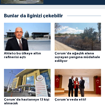
Bunlar da ilginizi çekebilir
Ahlatcı bu ülkeye altın
Çorum'da ağaçlık alana
rafinerisi açtı
sıçrayan yangına müdahale
ediliyor
Çorum'da hastaneye 13 kişi
Çorum'a veda etti!
alınacak