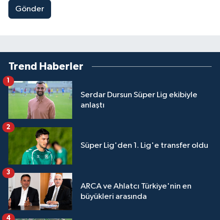
Gönder
Trend Haberler
1
Serdar Dursun Süper Lig ekibiyle
anlaştı
2
Süper Lig'den 1. Lig'e transfer oldu
3
ARCA ve Ahlatcı Türkiye'nin en
büyükleri arasında
4