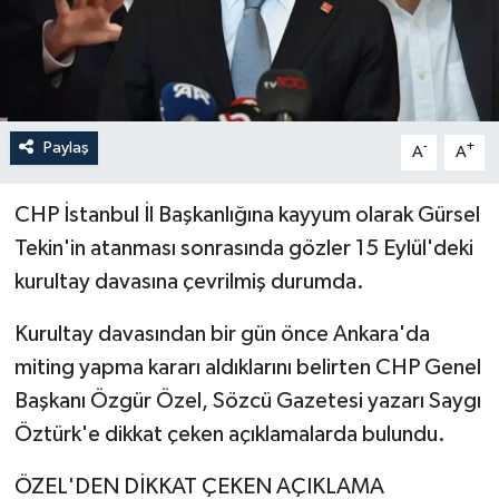
İLÇELER
OTOPARK
Paylaş
-
+
TEKNOLOJİ
A
A
CHP İstanbul İl Başkanlığına kayyum olarak Gürsel
Tekin'in atanması sonrasında gözler 15 Eylül'deki
kurultay davasına çevrilmiş durumda.
Kurultay davasından bir gün önce Ankara'da
miting yapma kararı aldıklarını belirten CHP Genel
Başkanı Özgür Özel, Sözcü Gazetesi yazarı Saygı
Öztürk'e dikkat çeken açıklamalarda bulundu.
ÖZEL'DEN DİKKAT ÇEKEN AÇIKLAMA