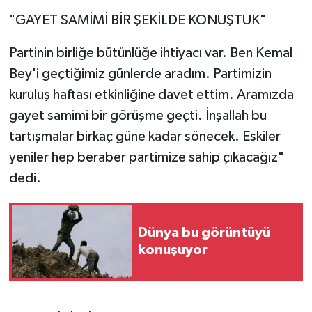
"GAYET SAMİMİ BİR ŞEKİLDE KONUŞTUK"
Partinin birliğe bütünlüğe ihtiyacı var. Ben Kemal
Bey'i geçtiğimiz günlerde aradım. Partimizin
kuruluş haftası etkinliğine davet ettim. Aramızda
gayet samimi bir görüşme geçti. İnşallah bu
tartışmalar birkaç güne kadar sönecek. Eskiler
yeniler hep beraber partimize sahip çıkacağız"
dedi.
Dünya bu görüntüyü
konuşuyor