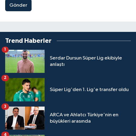
Gönder
Trend Haberler
1
Serdar Dursun Süper Lig ekibiyle
anlaştı
2
Süper Lig'den 1. Lig'e transfer oldu
3
ARCA ve Ahlatcı Türkiye'nin en
büyükleri arasında
4