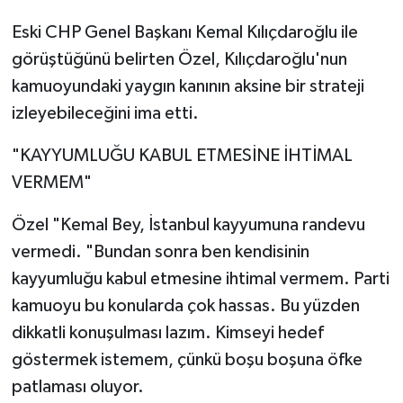
Eski CHP Genel Başkanı Kemal Kılıçdaroğlu ile
görüştüğünü belirten Özel, Kılıçdaroğlu'nun
kamuoyundaki yaygın kanının aksine bir strateji
izleyebileceğini ima etti.
"KAYYUMLUĞU KABUL ETMESİNE İHTİMAL
VERMEM"
Özel "Kemal Bey, İstanbul kayyumuna randevu
vermedi. "Bundan sonra ben kendisinin
kayyumluğu kabul etmesine ihtimal vermem. Parti
kamuoyu bu konularda çok hassas. Bu yüzden
dikkatli konuşulması lazım. Kimseyi hedef
göstermek istemem, çünkü boşu boşuna öfke
patlaması oluyor.