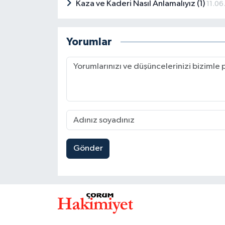
Kaza ve Kaderi Nasıl Anlamalıyız (1)
11.0
Yorumlar
Gönder