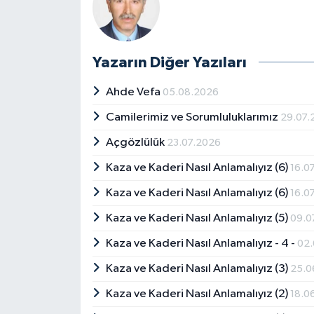
Yazarın Diğer Yazıları
Ahde Vefa
05.08.2026
Camilerimiz ve Sorumluluklarımız
29.07.
Açgözlülük
23.07.2026
Kaza ve Kaderi Nasıl Anlamalıyız (6)
16.0
Kaza ve Kaderi Nasıl Anlamalıyız (6)
16.0
Kaza ve Kaderi Nasıl Anlamalıyız (5)
09.0
Kaza ve Kaderi Nasıl Anlamalıyız - 4 -
02.
Kaza ve Kaderi Nasıl Anlamalıyız (3)
25.0
Kaza ve Kaderi Nasıl Anlamalıyız (2)
18.0