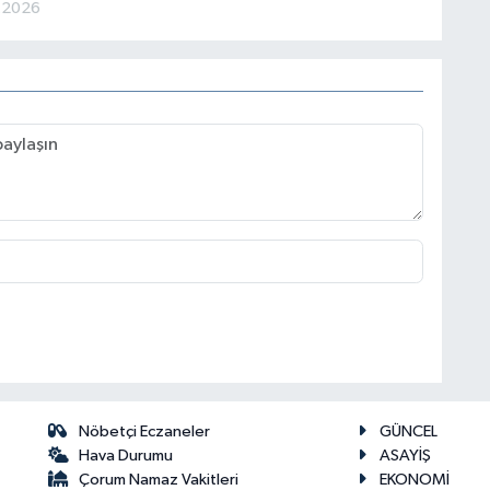
6.2026
Nöbetçi Eczaneler
GÜNCEL
Hava Durumu
ASAYİŞ
Çorum Namaz Vakitleri
EKONOMİ