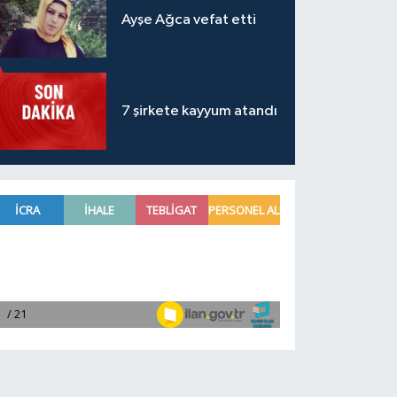
Ayşe Ağca vefat etti
7 şirkete kayyum atandı