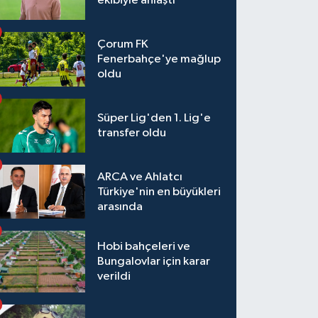
ekibiyle anlaştı
Çorum FK
Fenerbahçe'ye mağlup
oldu
Süper Lig'den 1. Lig'e
transfer oldu
ARCA ve Ahlatcı
Türkiye'nin en büyükleri
arasında
Hobi bahçeleri ve
Bungalovlar için karar
verildi