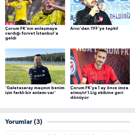
Çorum FK'nın anlaşmaya
Arıcı'dan TFF'ye tepki!
vardığı forvet İstanbul'a
geldi
'Galatasaray maçının benim
Çorum FK'ya 1 ay önce imza
için farklı bir anlamı var'
atmıştı! 1.Lig ekibine geri
dönüyor
Yorumlar (3)