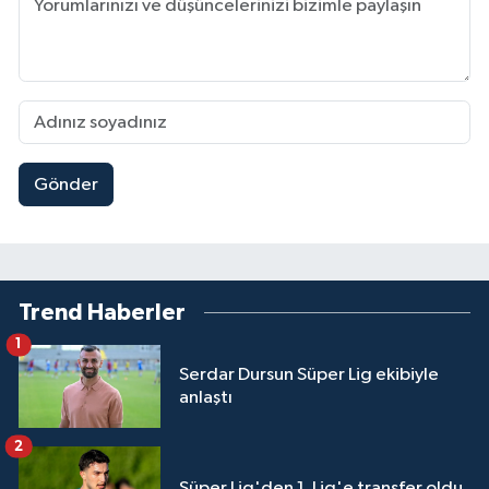
Gönder
Trend Haberler
1
Serdar Dursun Süper Lig ekibiyle
anlaştı
2
Süper Lig'den 1. Lig'e transfer oldu