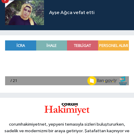
7
Ayşe Ağca vefat etti
corumhakimiyetnet, yepyeni temasıyla sizleri buluştururken,
sadelik ve modernizmi bir araya getiriyor. Şatafattan kaçınıyor ve