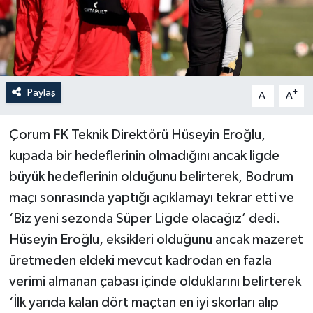
İLÇELER
OTOPARK
Paylaş
-
+
TEKNOLOJİ
A
A
Çorum FK Teknik Direktörü Hüseyin Eroğlu,
kupada bir hedeflerinin olmadığını ancak ligde
büyük hedeflerinin olduğunu belirterek, Bodrum
maçı sonrasında yaptığı açıklamayı tekrar etti ve
‘Biz yeni sezonda Süper Ligde olacağız’ dedi.
Hüseyin Eroğlu, eksikleri olduğunu ancak mazeret
üretmeden eldeki mevcut kadrodan en fazla
verimi almanan çabası içinde olduklarını belirterek
‘İlk yarıda kalan dört maçtan en iyi skorları alıp