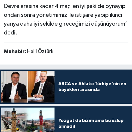
Devre arasına kadar 4 maçı en iyi şekilde oynayıp
ondan sonra yönetimimiz ile istişare yapıp ikinci
yarıya daha iyi şekilde gireceğimizi düşünüyorum’
dedi.
Muhabir:
Halil Öztürk
ARCA ve Ahlatcı Türkiye'nin en
büyükleri arasında
Yozgat da bizim ama bu üslup
olmadı!