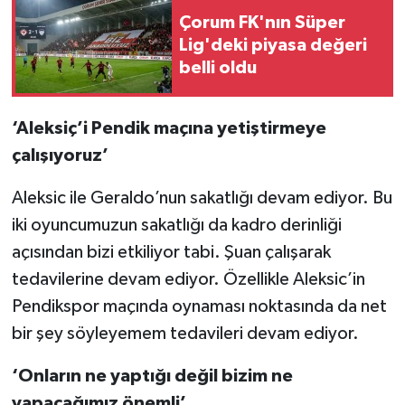
Çorum FK'nın Süper
Lig'deki piyasa değeri
belli oldu
‘Aleksiç’i Pendik maçına yetiştirmeye
çalışıyoruz’
Aleksic ile Geraldo’nun sakatlığı devam ediyor. Bu
iki oyuncumuzun sakatlığı da kadro derinliği
açısından bizi etkiliyor tabi. Şuan çalışarak
tedavilerine devam ediyor. Özellikle Aleksic’in
Pendikspor maçında oynaması noktasında da net
bir şey söyleyemem tedavileri devam ediyor.
‘Onların ne yaptığı değil bizim ne
yapacağımız önemli’