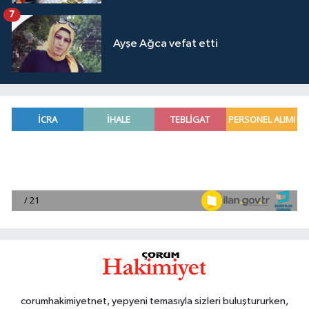
7
Ayşe Ağca vefat etti
corumhakimiyetnet, yepyeni temasıyla sizleri buluştururken,