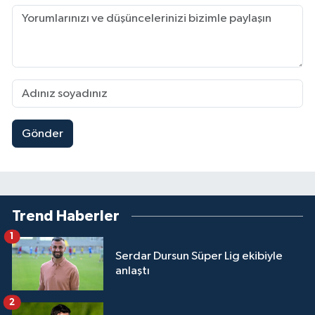
Gönder
Trend Haberler
1
Serdar Dursun Süper Lig ekibiyle
anlaştı
2