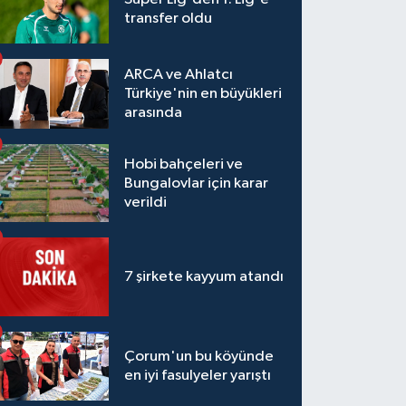
transfer oldu
ARCA ve Ahlatcı
Türkiye'nin en büyükleri
arasında
Hobi bahçeleri ve
Bungalovlar için karar
verildi
7 şirkete kayyum atandı
Çorum'un bu köyünde
en iyi fasulyeler yarıştı