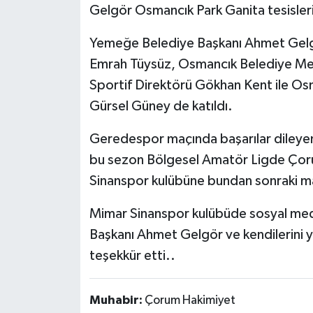
Gelgör Osmancık Park Ganita tesisleri
Yemeğe Belediye Başkanı Ahmet Gelgö
Emrah Tüysüz, Osmancık Belediye Mec
Sportif Direktörü Gökhan Kent ile Os
Gürsel Güney de katıldı.
Geredespor maçında başarılar diley
bu sezon Bölgesel Amatör Ligde Çoru
Sinanspor kulübüne bundan sonraki maç
Mimar Sinanspor kulübüde sosyal med
Başkanı Ahmet Gelgör ve kendilerini 
teşekkür etti..
Muhabir:
Çorum Hakimiyet