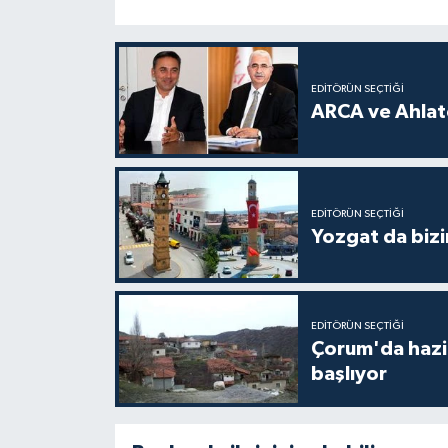
EDITÖRÜN SEÇTIĞI
ARCA ve Ahlatc
EDITÖRÜN SEÇTIĞI
Yozgat da bizi
EDITÖRÜN SEÇTIĞI
Çorum'da hazine
başlıyor