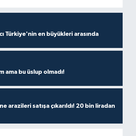
ı Türkiye'nin en büyükleri arasında
m ama bu üslup olmadı!
 arazileri satışa çıkarıldı! 20 bin liradan