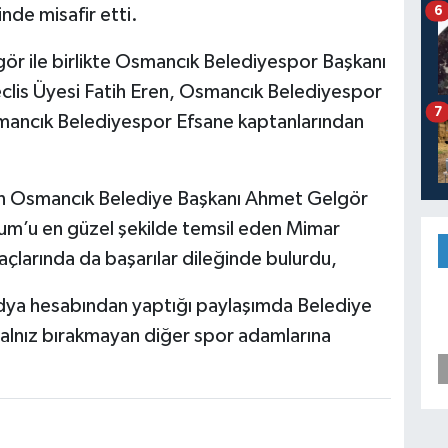
6
nde misafir etti.
r ile birlikte Osmancık Belediyespor Başkanı
lis Üyesi Fatih Eren, Osmancık Belediyespor
7
mancık Belediyespor Efsane kaptanlarından
en Osmancık Belediye Başkanı Ahmet Gelgör
m’u en güzel şekilde temsil eden Mimar
larında da başarılar dileğinde bulurdu,
ya hesabından yaptığı paylaşımda Belediye
yalnız bırakmayan diğer spor adamlarına