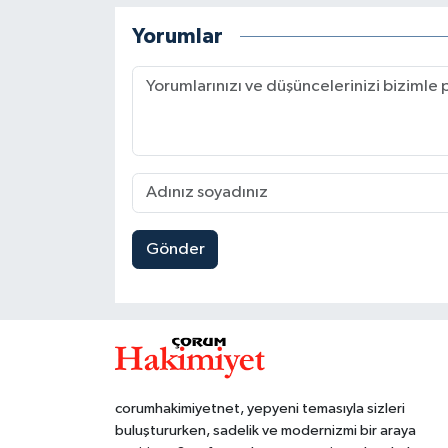
Yorumlar
Gönder
corumhakimiyetnet, yepyeni temasıyla sizleri
buluştururken, sadelik ve modernizmi bir araya