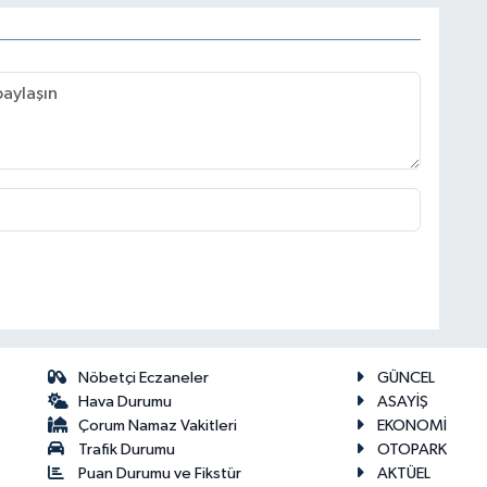
Nöbetçi Eczaneler
GÜNCEL
Hava Durumu
ASAYİŞ
Çorum Namaz Vakitleri
EKONOMİ
Trafik Durumu
OTOPARK
Puan Durumu ve Fikstür
AKTÜEL