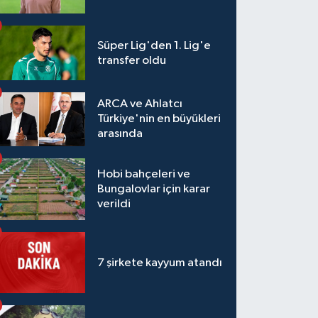
Süper Lig'den 1. Lig'e
transfer oldu
ARCA ve Ahlatcı
Türkiye'nin en büyükleri
arasında
Hobi bahçeleri ve
Bungalovlar için karar
verildi
7 şirkete kayyum atandı