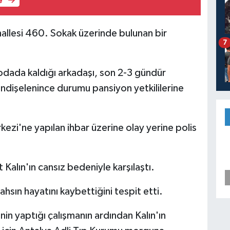
e
hallesi 460. Sokak üzerinde bulunan bir
7
 odada kaldığı arkadaşı, son 2-3 gündür
endişelenince durumu pansiyon yetkililerine
rkezi'ne yapılan ihbar üzerine olay yerine polis
Kalın'ın cansız bedeniyle karşılaştı.
ahsın hayatını kaybettiğini tespit etti.
nin yaptığı çalışmanın ardından Kalın'ın