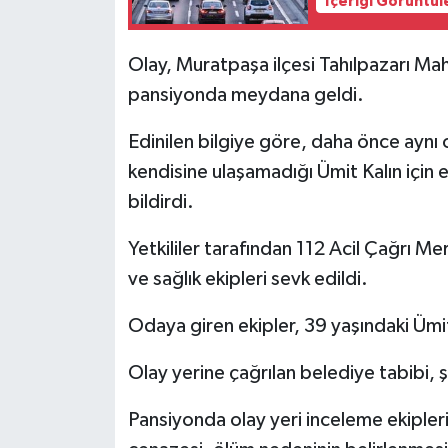
İçeriği Görüntül
Olay, Muratpaşa ilçesi Tahılpazarı Ma
pansiyonda meydana geldi.
Edinilen bilgiye göre, daha önce aynı
kendisine ulaşamadığı Ümit Kalın için 
bildirdi.
Yetkililer tarafından 112 Acil Çağrı Me
ve sağlık ekipleri sevk edildi.
Odaya giren ekipler, 39 yaşındaki Ümit 
Olay yerine çağrılan belediye tabibi, ş
Pansiyonda olay yeri inceleme ekipleri