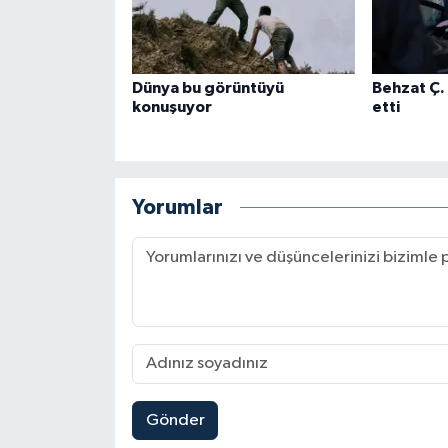
Dünya bu görüntüyü
Behzat Ç.
konuşuyor
etti
Yorumlar
Gönder