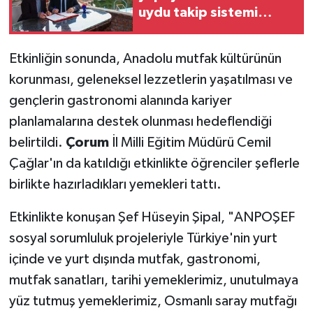
uydu takip sistemi
kuruldu
Etkinliğin sonunda, Anadolu mutfak kültürünün
korunması, geleneksel lezzetlerin yaşatılması ve
gençlerin gastronomi alanında kariyer
planlamalarına destek olunması hedeflendiği
belirtildi.
Çorum
İl Milli Eğitim Müdürü Cemil
Çağlar'ın da katıldığı etkinlikte öğrenciler şeflerle
birlikte hazırladıkları yemekleri tattı.
Etkinlikte konuşan Şef Hüseyin Şipal, "ANPOŞEF
sosyal sorumluluk projeleriyle Türkiye'nin yurt
içinde ve yurt dışında mutfak, gastronomi,
mutfak sanatları, tarihi yemeklerimiz, unutulmaya
yüz tutmuş yemeklerimiz, Osmanlı saray mutfağı