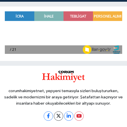
corumhakimiyetnet, yepyeni temasıyla sizleri buluştururken,
sadelik ve modernizmi bir araya getiriyor. Şatafattan kaçınıyor ve
insanlara haber okuyabilecekleri bir altyapı sunuyor.