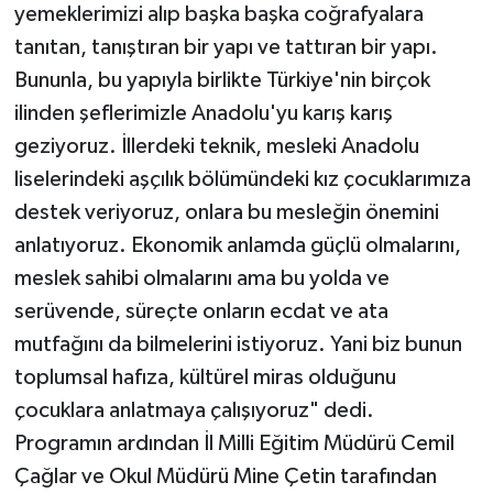
yemeklerimizi alıp başka başka coğrafyalara
tanıtan, tanıştıran bir yapı ve tattıran bir yapı.
Bununla, bu yapıyla birlikte Türkiye'nin birçok
ilinden şeflerimizle Anadolu'yu karış karış
geziyoruz. İllerdeki teknik, mesleki Anadolu
liselerindeki aşçılık bölümündeki kız çocuklarımıza
destek veriyoruz, onlara bu mesleğin önemini
anlatıyoruz. Ekonomik anlamda güçlü olmalarını,
meslek sahibi olmalarını ama bu yolda ve
serüvende, süreçte onların ecdat ve ata
mutfağını da bilmelerini istiyoruz. Yani biz bunun
toplumsal hafıza, kültürel miras olduğunu
çocuklara anlatmaya çalışıyoruz" dedi.
Programın ardından İl Milli Eğitim Müdürü Cemil
Çağlar ve Okul Müdürü Mine Çetin tarafından