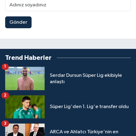
Gönder
Trend Haberler
1
Serdar Dursun Süper Lig ekibiyle
anlaştı
2
Süper Lig'den 1. Lig'e transfer oldu
3
ARCA ve Ahlatcı Türkiye'nin en