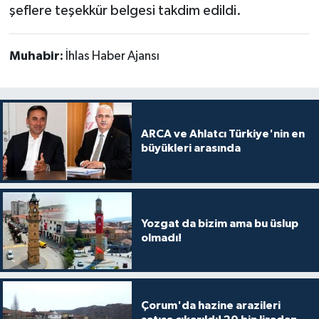
şeflere teşekkür belgesi takdim edildi.
Muhabir:
İhlas Haber Ajansı
ARCA ve Ahlatcı Türkiye'nin en
büyükleri arasında
Yozgat da bizim ama bu üslup
olmadı!
Çorum'da hazine arazileri