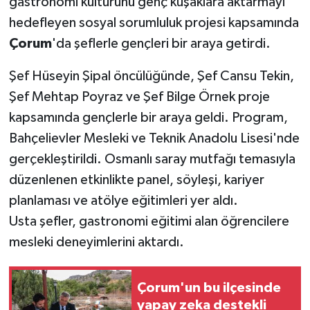
gastronomi kültürünü genç kuşaklara aktarmayı
hedefleyen sosyal sorumluluk projesi kapsamında
Çorum
'da şeflerle gençleri bir araya getirdi.
Şef Hüseyin Şipal öncülüğünde, Şef Cansu Tekin,
Şef Mehtap Poyraz ve Şef Bilge Örnek proje
kapsamında gençlerle bir araya geldi. Program,
Bahçelievler Mesleki ve Teknik Anadolu Lisesi'nde
gerçekleştirildi. Osmanlı saray mutfağı temasıyla
düzenlenen etkinlikte panel, söyleşi, kariyer
planlaması ve atölye eğitimleri yer aldı.
Usta şefler, gastronomi eğitimi alan öğrencilere
mesleki deneyimlerini aktardı.
Çorum'un bu ilçesinde
yapay zeka destekli