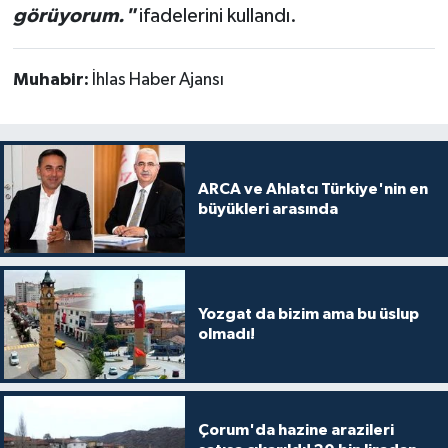
görüyorum."
ifadelerini kullandı.
Muhabir:
İhlas Haber Ajansı
ARCA ve Ahlatcı Türkiye'nin en
büyükleri arasında
Yozgat da bizim ama bu üslup
olmadı!
Çorum'da hazine arazileri