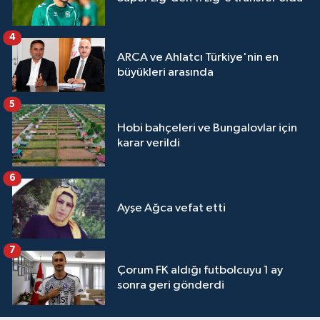
4
ARCA ve Ahlatcı Türkiye'nin en
büyükleri arasında
5
Hobi bahçeleri ve Bungalovlar için
karar verildi
6
Ayşe Ağca vefat etti
7
Çorum FK aldığı futbolcuyu 1 ay
sonra geri gönderdi