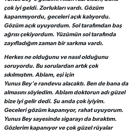
çok iyi geldi. Zorlukları vardı. Gözüm
kapanmıyordu, geceleri açık kalıyordu.
Gözüm açık uyuyordum. Sol tarafımdan baş
ağrısı çekiyordum. Yüzümün sol tarafında
zayıfladığım zaman bir sarkma vardı.
Herkes ne olduğunu ve nasıl olduğunu
soruyordu. Bu sorulardan artık çok
sıkılmıştım. Ablam, eşi için
Yunus
Bey'e
randevu alacaktı. Ben de bana da
almasını söyledim. Ablam doktorun adı güzel
bize iyi gelir dedi. Şu anda çok iyiyim.
Geceleri gözüm kapanıyor, rahat uyuyorum.
Yunus Bey sayesinde sigarayı da bıraktım.
Gözlerim kapanıyor ve çok güzel rüyalar