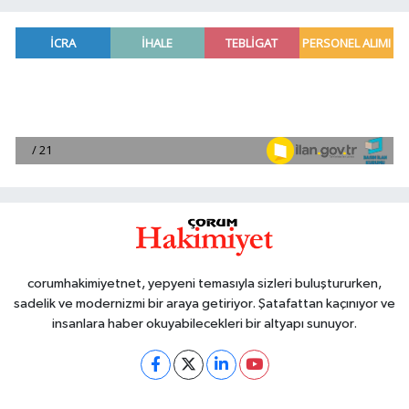
corumhakimiyetnet, yepyeni temasıyla sizleri buluştururken,
sadelik ve modernizmi bir araya getiriyor. Şatafattan kaçınıyor ve
insanlara haber okuyabilecekleri bir altyapı sunuyor.