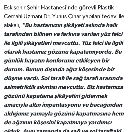
Eskişehir Şehir Hastanesi'nde görevli Plastik
Cerrahi Uzmanı Dr. Yunus Çınar yapılan tedavi ile
alakalı,
"Bu hastamızın şikâyeti aslında halk
tarafından bilinen ve farkına varılan yüz felci
ile ilgili şikâyetleri mevcuttu. Yüz felci ile ilgili
olarak hastamız gözünü kapatamıyordu. Bu
günlük hayatın konforunu etkileyen bir
durum. Bunun dışında ağız köşesinde bir
düşme vardı. Sol tarafı ile sağ tarafı arasında
asimetriktik sıkıntısı mevcuttu. Biz hastamıza
gözünü kapatama şikâyetini gidermek
amacıyla altın impantasyonu ve bacağından
aldığımız yamayla gözünü kapatmasına hem
de ağzının köşesini kapatmaya yardımcı
olduk. Aynı zamanda da sağ ve sol taraftaki