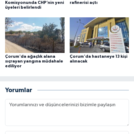
Komisyonunda CHP’nin yeni
rafinerisi açtı
üyeleri belirlendi
Çorum'da ağaçlık alana
Çorum'da hastaneye 13 kişi
sıçrayan yangına müdahale
alınacak
ediliyor
Yorumlar