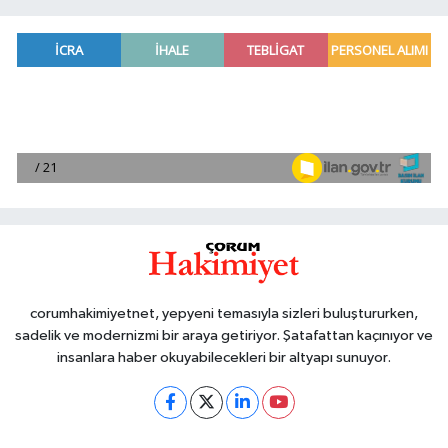
corumhakimiyetnet, yepyeni temasıyla sizleri buluştururken,
sadelik ve modernizmi bir araya getiriyor. Şatafattan kaçınıyor ve
insanlara haber okuyabilecekleri bir altyapı sunuyor.