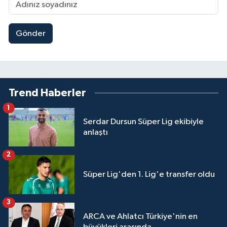
Gönder
Trend Haberler
1
Serdar Dursun Süper Lig ekibiyle
anlaştı
2
Süper Lig'den 1. Lig'e transfer oldu
3
ARCA ve Ahlatcı Türkiye'nin en