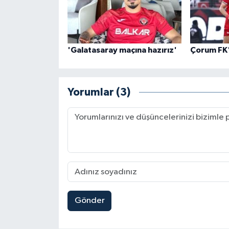
'Galatasaray maçına hazırız'
Çorum FK'
Yorumlar (3)
Gönder