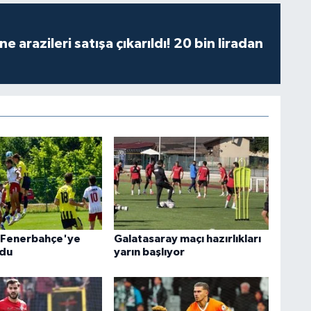
 arazileri satışa çıkarıldı! 20 bin liradan
 Fenerbahçe'ye
Galatasaray maçı hazırlıkları
ldu
yarın başlıyor