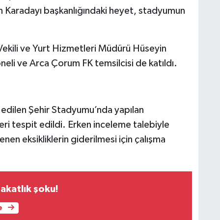
 Karadayı başkanlığındaki heyet, stadyumun
Vekili ve Yurt Hizmetleri Müdürü Hüseyin
eli ve Arca Çorum FK temsilcisi de katıldı.
 edilen Şehir Stadyumu’nda yapılan
ri tespit edildi. Erken inceleme talebiyle
nen eksikliklerin giderilmesi için çalışma
akatlık şoku!
e