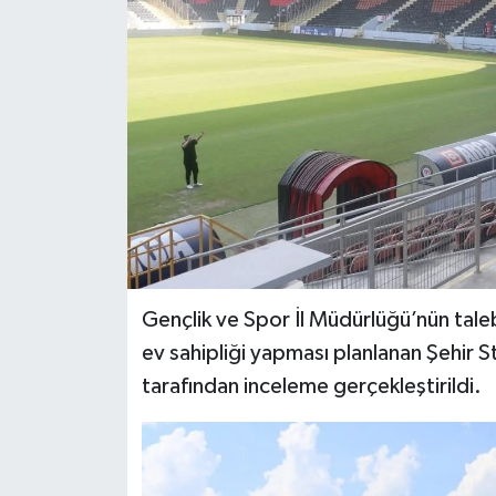
İLÇELER
OTOPARK
TEKNOLOJİ
Gençlik ve Spor İl Müdürlüğü’nün tale
ev sahipliği yapması planlanan Şehir
tarafından inceleme gerçekleştirildi.