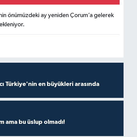
rinin önümüzdeki ay yeniden Çorum’a gelerek
kleniyor.
ı Türkiye'nin en büyükleri arasında
m ama bu üslup olmadı!