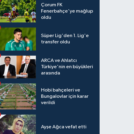
Çorum FK
Fenerbahçe'ye mağlup
oldu
Süper Lig'den 1. Lig'e
transfer oldu
ARCA ve Ahlatcı
Türkiye'nin en büyükleri
arasında
Hobi bahçeleri ve
Bungalovlar için karar
verildi
Ayşe Ağca vefat etti