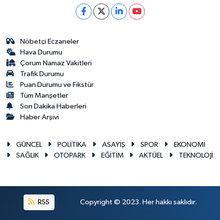
Nöbetçi Eczaneler
Hava Durumu
Çorum Namaz Vakitleri
Trafik Durumu
Puan Durumu ve Fikstür
Tüm Manşetler
Son Dakika Haberleri
Haber Arşivi
GÜNCEL
POLİTİKA
ASAYİŞ
SPOR
EKONOMİ
SAĞLIK
OTOPARK
EĞİTİM
AKTÜEL
TEKNOLOJİ
RSS
Copyright © 2023. Her hakkı saklıdır.