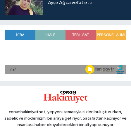
Ayşe Ağca vefat etti
corumhakimiyetnet, yepyeni temasıyla sizleri buluştururken,
sadelik ve modernizmi bir araya getiriyor. Şatafattan kaçınıyor ve
insanlara haber okuyabilecekleri bir altyapı sunuyor.