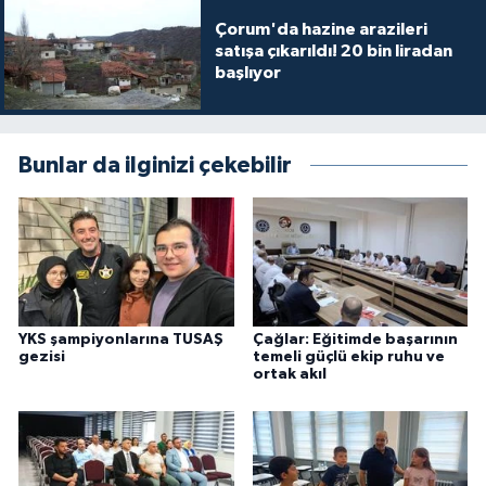
Çorum'da hazine arazileri
satışa çıkarıldı! 20 bin liradan
başlıyor
Bunlar da ilginizi çekebilir
YKS şampiyonlarına TUSAŞ
Çağlar: Eğitimde başarının
gezisi
temeli güçlü ekip ruhu ve
ortak akıl