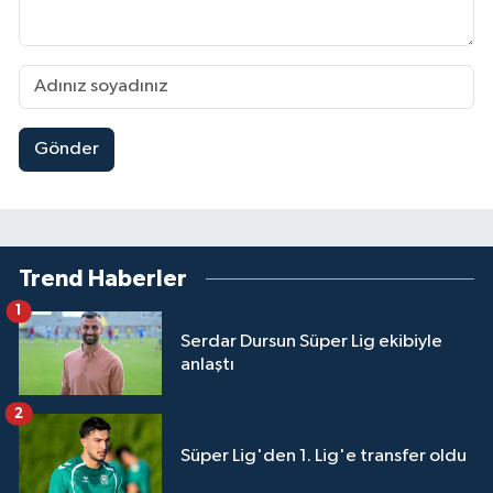
Gönder
Trend Haberler
1
Serdar Dursun Süper Lig ekibiyle
anlaştı
2
Süper Lig'den 1. Lig'e transfer oldu