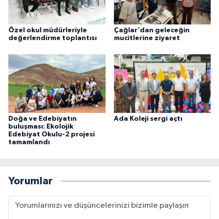
Özel okul müdürleriyle
Çağlar'dan geleceğin
değerlendirme toplantısı
mucitlerine ziyaret
Doğa ve Edebiyatın
Ada Koleji sergi açtı
buluşması: Ekolojik
Edebiyat Okulu-2 projesi
tamamlandı
Yorumlar