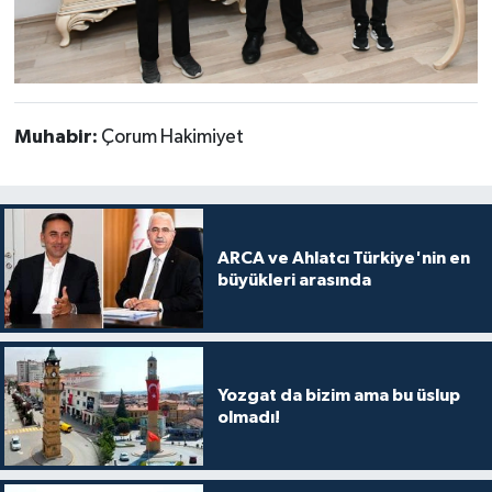
Muhabir:
Çorum Hakimiyet
ARCA ve Ahlatcı Türkiye'nin en
büyükleri arasında
Yozgat da bizim ama bu üslup
olmadı!