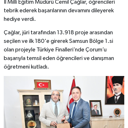
İl Millî Eğitim Müdürü Cemil Çağlar, öğrencileri
tebrik ederek başarılarının devamını dileyerek
hediye verdi.
Çağlar, jüri tarafından 13.918 proje arasından
seçilen ve ilk 180'e girerek Samsun Bölge 1.si
olan projeyle Türkiye Finalleri’nde Çorum’u
başarıyla temsil eden öğrencileri ve danışman
öğretmeni kutladı.