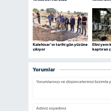
Kalehisar'ın tarihi gün yüzüne
Elini yem
çıkıyor
kaptıran ç
Yorumlar