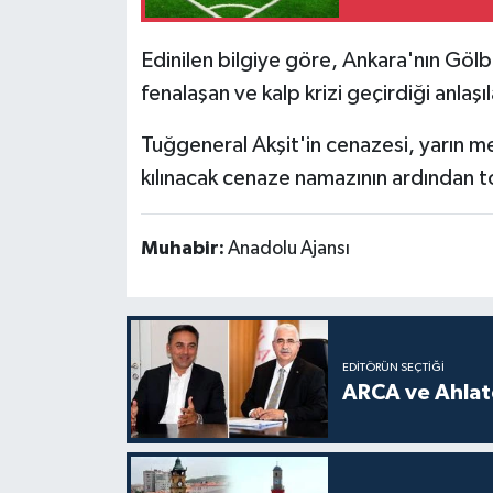
Edinilen bilgiye göre, Ankara'nın Gölb
fenalaşan ve kalp krizi geçirdiği anlaşıl
Tuğgeneral Akşit'in cenazesi, yarın me
kılınacak cenaze namazının ardından t
Muhabir:
Anadolu Ajansı
EDITÖRÜN SEÇTIĞI
ARCA ve Ahlatc