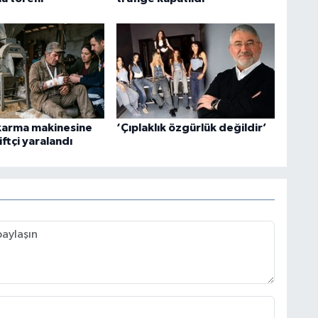
 karma makinesine
‘Çıplaklık özgürlük değildir’
iftçi yaralandı