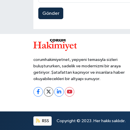
Gönder
corumhakimiyetnet, yepyeni temasıyla sizleri
buluştururken, sadelik ve modernizmi bir araya
getiriyor. Şatafattan kaçınıyor ve insanlara haber
okuyabilecekleri bir altyapı sunuyor.
RSS
Copyright © 2023. Her hakkı saklıdır.