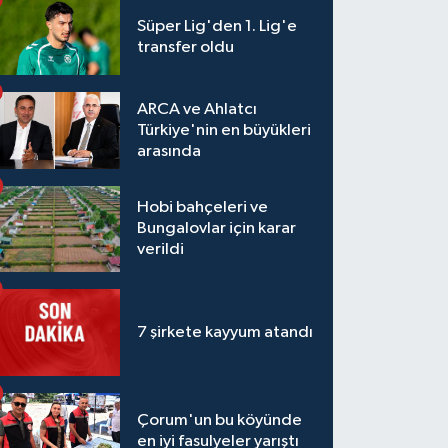
Süper Lig'den 1. Lig'e
transfer oldu
ARCA ve Ahlatcı
Türkiye'nin en büyükleri
arasında
Hobi bahçeleri ve
Bungalovlar için karar
verildi
7 şirkete kayyum atandı
Çorum'un bu köyünde
en iyi fasulyeler yarıştı