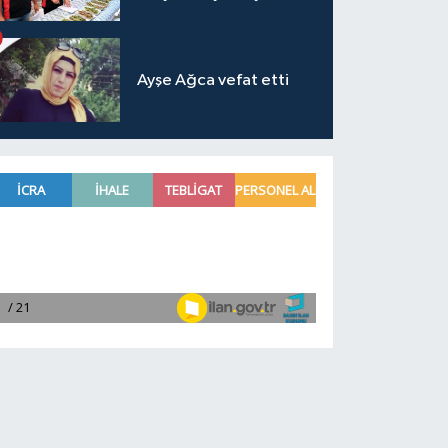
Ayşe Ağca vefat etti