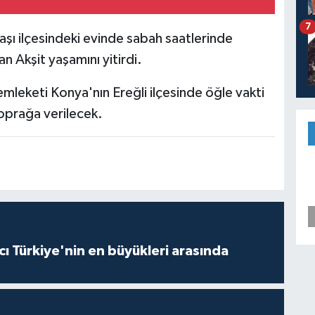
7
aşı ilçesindeki evinde sabah saatlerinde
an Akşit yaşamını yitirdi.
mleketi Konya'nın Ereğli ilçesinde öğle vakti
oprağa verilecek.
ı Türkiye'nin en büyükleri arasında