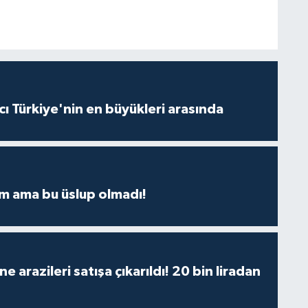
ı Türkiye'nin en büyükleri arasında
m ama bu üslup olmadı!
 arazileri satışa çıkarıldı! 20 bin liradan