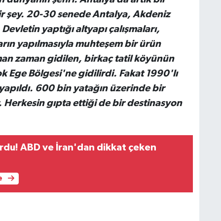
ir şey. 20-30 senede Antalya, Akdeniz
Devletin yaptığı altyapı çalışmaları,
arın yapılmasıyla muhteşem bir ürün
man zaman gidilen, birkaç tatil köyünün
 Ege Bölgesi'ne gidilirdi. Fakat 1990'lı
 yapıldı. 600 bin yatağın üzerinde bir
. Herkesin gıpta ettiği de bir destinasyon
rdu! ABD ve İran'dan dikkat çeken
e