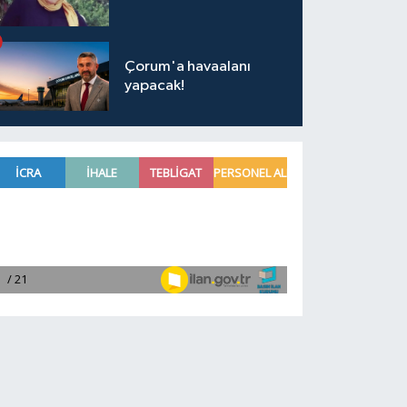
Çorum'a havaalanı
yapacak!