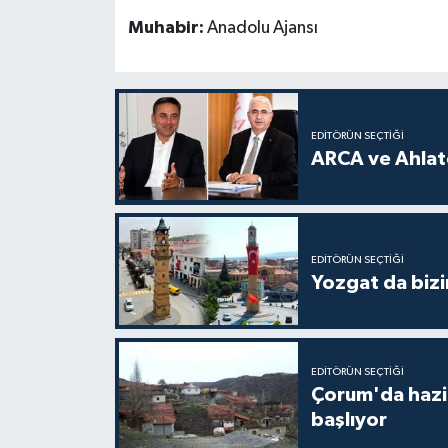
Muhabir:
Anadolu Ajansı
EDITÖRÜN SEÇTIĞI
ARCA ve Ahlatc
EDITÖRÜN SEÇTIĞI
Yozgat da bizi
EDITÖRÜN SEÇTIĞI
Çorum'da hazine
başlıyor