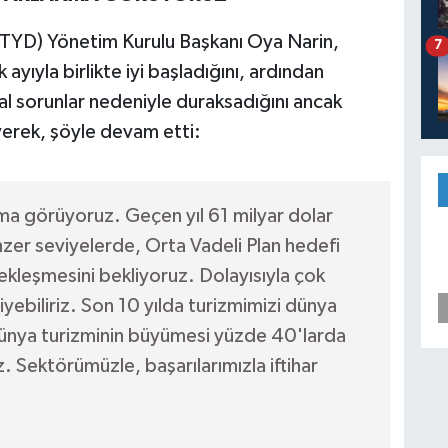
(TTYD) Yönetim Kurulu Başkanı Oya Narin,
7
ayıyla birlikte iyi başladığını, ardından
al sorunlar nedeniyle duraksadığını ancak
yerek, şöyle devam etti:
nma görüyoruz. Geçen yıl 61 milyar dolar
enzer seviyelerde, Orta Vadeli Plan hedefi
ekleşmesini bekliyoruz. Dolayısıyla çok
iyebiliriz. Son 10 yılda turizmimizi dünya
dünya turizminin büyümesi yüzde 40'larda
 Sektörümüzle, başarılarımızla iftihar