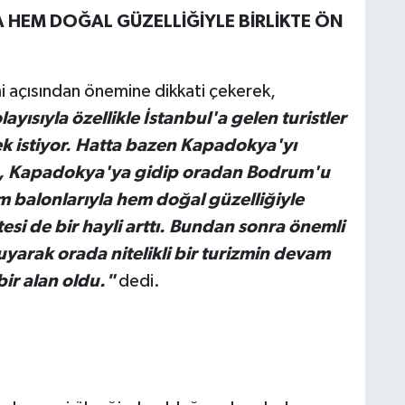
HEM DOĞAL GÜZELLİĞİYLE BİRLİKTE ÖN
i açısından önemine dikkati çekerek,
ısıyla özellikle İstanbul'a gelen turistler
istiyor. Hatta bazen Kapadokya'yı
ıp, Kapadokya'ya gidip oradan Bodrum'u
 balonlarıyla hem doğal güzelliğiyle
tesi de bir hayli arttı. Bundan sonra önemli
yarak orada nitelikli bir turizmin devam
 bir alan oldu."
dedi.