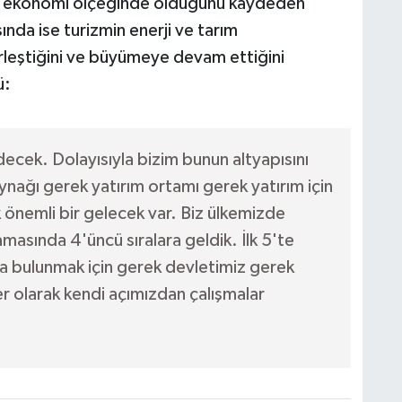
 bir ekonomi ölçeğinde olduğunu kaydeden
ında ise turizmin enerji ve tarım
rleştiğini ve büyümeye devam ettiğini
ü:
ek. Dolayısıyla bizim bunun altyapısını
nağı gerek yatırım ortamı gerek yatırım için
önemli bir gelecek var. Biz ülkemizde
masında 4'üncü sıralara geldik. İlk 5'te
a bulunmak için gerek devletimiz gerek
er olarak kendi açımızdan çalışmalar