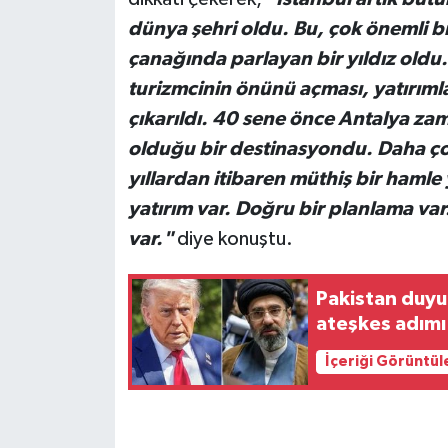
dünya şehri oldu. Bu, çok önemli b
çanağında parlayan bir yıldız oldu. 
turizmcinin önünü açması, yatırıml
çıkarıldı. 40 sene önce Antalya za
olduğu bir destinasyondu. Daha çok
yıllardan itibaren müthiş bir hamle
yatırım var. Doğru bir planlama var
var."
diye konuştu.
Pakistan duyu
ateşkes adımı
İçeriği Görüntül