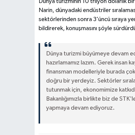
Dünya turizminin 10 trilyon dolarlık
Narin, dünyadaki endüstriler sıralamas
sektörlerinden sonra 3'üncü sıraya ye
bildirerek, konuşmasını şöyle sürdürd
Dünya turizmi büyümeye devam edec
hazırlamamız lazım. Gerek insan kay
finansman modelleriyle burada çok 
doğru bir yerdeyiz. Sektörler sırala
tutunmak için, ekonomimize katkıd
Bakanlığımızla birlikte biz de STK'l
yapmaya devam ediyoruz.