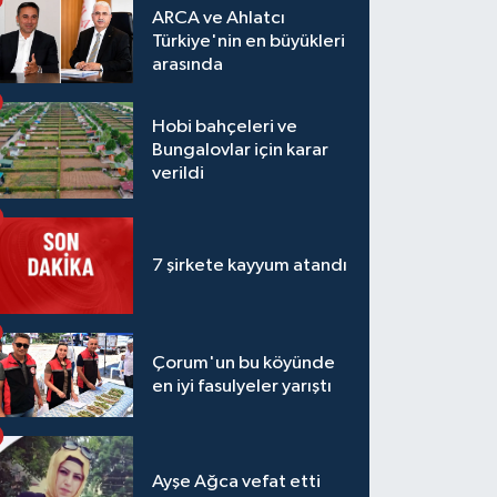
ARCA ve Ahlatcı
Türkiye'nin en büyükleri
arasında
Hobi bahçeleri ve
Bungalovlar için karar
verildi
7 şirkete kayyum atandı
Çorum'un bu köyünde
en iyi fasulyeler yarıştı
Ayşe Ağca vefat etti