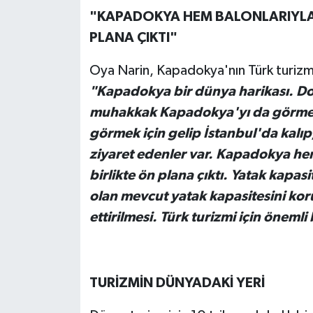
"KAPADOKYA HEM BALONLARIYLA 
PLANA ÇIKTI"
Oya Narin, Kapadokya'nın Türk turizm
"Kapadokya bir dünya harikası. Dolay
muhakkak Kapadokya'yı da görmek 
görmek için gelip İstanbul'da kal
ziyaret edenler var. Kapadokya hem
birlikte ön plana çıktı. Yatak kapasi
olan mevcut yatak kapasitesini koru
ettirilmesi. Türk turizmi için önemli
TURİZMİN DÜNYADAKİ YERİ