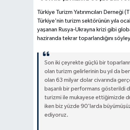
Türkiye Turizm Yatırımcıları Derneği 
Türkiye'nin turizm sektörünün yıla ocak 
yaşanan Rusya-Ukrayna krizi gibi glob
haziranda tekrar toparlandığını söyle
Son iki çeyrekte güçlü bir toparla
olan turizm gelirlerinin bu yıl da b
olan 63 milyar dolar civarında gerç
başarılı bir performans gösterildi d
turizmi ile mukayese ettiğimizde 
iken biz yüzde 90'larda büyümüşüz.
ediyoruz.