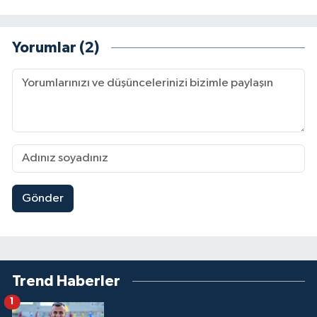
Yorumlar (2)
Gönder
Trend Haberler
1