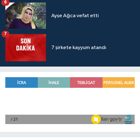
6
Ayşe Ağca vefat etti
7
7 şirkete kayyum atandı