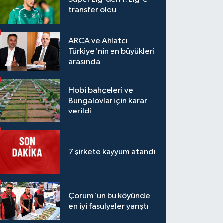
transfer oldu
ARCA ve Ahlatcı
Türkiye'nin en büyükleri
arasında
Hobi bahçeleri ve
Bungalovlar için karar
verildi
7 şirkete kayyum atandı
Çorum'un bu köyünde
en iyi fasulyeler yarıştı