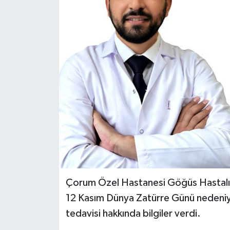
İLÇELER
OTOPARK
TEKNOLOJİ
Çorum Özel Hastanesi Göğüs Hastalı
12 Kasım Dünya Zatürre Günü nedeniyl
tedavisi hakkında bilgiler verdi.