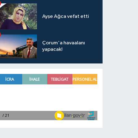
Ayşe Ağca vefat etti
Çorum'a havaalanı
yapacak!