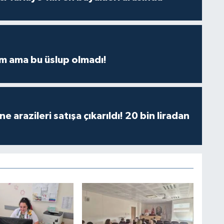
m ama bu üslup olmadı!
 arazileri satışa çıkarıldı! 20 bin liradan