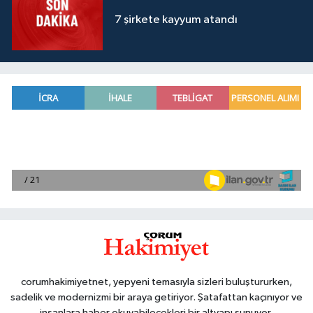
7 şirkete kayyum atandı
corumhakimiyetnet, yepyeni temasıyla sizleri buluştururken,
sadelik ve modernizmi bir araya getiriyor. Şatafattan kaçınıyor ve
insanlara haber okuyabilecekleri bir altyapı sunuyor.