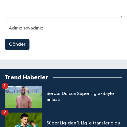
Gönder
Trend Haberler
1
Serdar Dursun Süper Lig ekibiyle
anlaştı
2
Süper Lig'den 1. Lig'e transfer oldu