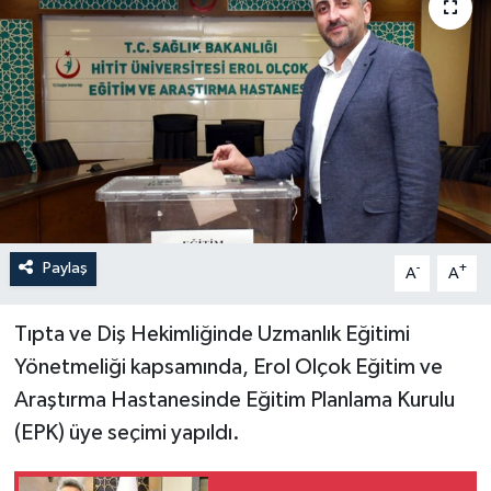
İLÇELER
OTOPARK
TEKNOLOJİ
Paylaş
-
+
A
A
Tıpta ve Diş Hekimliğinde Uzmanlık Eğitimi
Yönetmeliği kapsamında, Erol Olçok Eğitim ve
Araştırma Hastanesinde Eğitim Planlama Kurulu
(EPK) üye seçimi yapıldı.