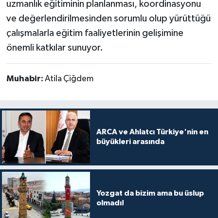
uzmanlık eğitiminin planlanması, koordinasyonu
ve değerlendirilmesinden sorumlu olup yürüttüğü
çalışmalarla eğitim faaliyetlerinin gelişimine
önemli katkılar sunuyor.
Muhabir:
Atila Çiğdem
ARCA ve Ahlatcı Türkiye'nin en
büyükleri arasında
Yozgat da bizim ama bu üslup
olmadı!