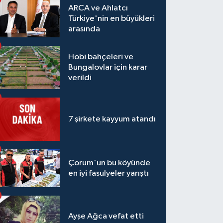
ARCA ve Ahlatcı
Türkiye'nin en büyükleri
arasında
Hobi bahçeleri ve
Bungalovlar için karar
verildi
7 şirkete kayyum atandı
Çorum'un bu köyünde
en iyi fasulyeler yarıştı
Ayşe Ağca vefat etti