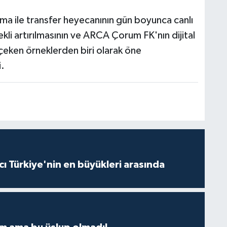
ama ile transfer heyecanının gün boyunca canlı
ekli artırılmasının ve ARCA Çorum FK'nın dijital
 çeken örneklerden biri olarak öne
i.
ı Türkiye'nin en büyükleri arasında