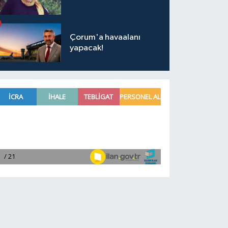
Çorum'a havaalanı
yapacak!