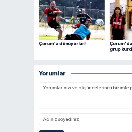
Çorum'a dönüyorlar!
Çorum'da 
grup kur
Yorumlar