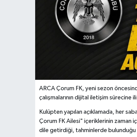
İLÇELER
OTOPARK
TEKNOLOJİ
ARCA Çorum FK, yeni sezon öncesinde
çalışmalarının dijital iletişim sürecine 
Kulüpten yapılan açıklamada, her sab
Çorum FK Ailesi" içeriklerinin zaman içe
dile getirdiği, tahminlerde bulunduğu v