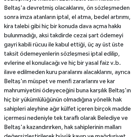
Beltaş'a devretmiş olacaklarını, ön sözleşmeden
sonra imza atanların iptal, el atma, bedel artırımı,
kira talebi gibi hiç bir konuda dava açma hakkı
bulunmadığı, aksi takdirde cezai şart ödemeyi
gayri kabili rücuu ile kabul ettiği, üç ay üst üste
taksit ödemeyenlerin sözleşmesi iptal edilip,
evlerine el konulacağı ve hiç bir yasal faiz v.b.
ilave edilmeden kuru paralarını alacaklarını, ayrıca
Beltaş'ın müspet ve menfi zararlarını ve kar
mahrumiyetini ödeyeceğini buna karşılık Beltaş'ın
hiç bir yükümlülüğünün olmadığına yönelik hak
sahipleri aleyhine ağır külfet içeren birçok madde
içermesi nedeniyle tek taraflı olarak Belediye ve
Beltaş'a kazandırırken, hak sahiplerinin malları
değersizleştirilerek büyük kayıp ve mağduriyet