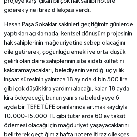
projeye karşı çıkan birçok hak sahibi notere
giderek yine itiraz dilekçesi verdi.
Hasan Paşa Sokaklar sakinleri geçtiğimiz günlerde
yaptıkları açıklamada, kentsel dönüşüm projesinin
hak sahiplerinin mağduriyetine sebep olacağını
dile getirerek, çoğunluğu emekli ve orta-düşük
gelirli olan daire sahiplerinin site aidatı külfetini
kaldıramayacakları, belediyenin verdiği üç yıllık
inşaat süresinin yalnızca 18 ayında 4 bin 500 lira
gibi çok düşük kira yardımı alacağı, kalan 18 ayda
kira ödeyeceği, bunun yanı sıra belediyeye 6
ayda bir TEFE TÜFE oranlarında artmak kaydıyla
10.000-15.000 TL gibi tutarlarda 60 ay taksit
ödemesi olacağı için mağduriyet yaşayacaklarını
belirterek geçtiğimiz hafta notere itiraz dilekçesi