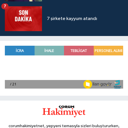
7
7 şirkete kayyum atandı
corumhakimiyetnet, yepyeni temasıyla sizleri buluştururken,