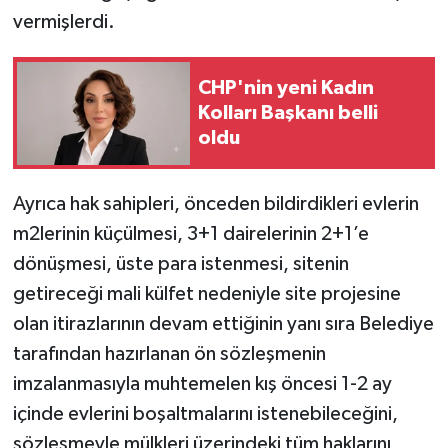
vermişlerdi.
CHP'nin yeni Kadın
Kolları Başkanı belli
oldu
Ayrıca hak sahipleri, önceden bildirdikleri evlerin
m2lerinin küçülmesi, 3+1 dairelerinin 2+1’e
dönüşmesi, üste para istenmesi, sitenin
getireceği mali külfet nedeniyle site projesine
olan itirazlarının devam ettiğinin yanı sıra Belediye
tarafından hazırlanan ön sözleşmenin
imzalanmasıyla muhtemelen kış öncesi 1-2 ay
içinde evlerini boşaltmalarını istenebileceğini,
sözleşmeyle mülkleri üzerindeki tüm haklarını