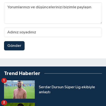
Gönder
Trend Haberler
1
Serdar Dursun Süper Lig ekibiyle
anlaştı
2