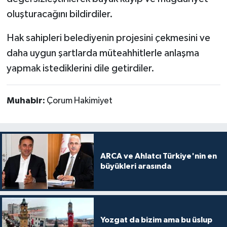
oluşturacağını bildirdiler.
Hak sahipleri belediyenin projesini çekmesini ve
daha uygun şartlarda müteahhitlerle anlaşma
yapmak istediklerini dile getirdiler.
Muhabir:
Çorum Hakimiyet
ARCA ve Ahlatcı Türkiye'nin en
büyükleri arasında
Yozgat da bizim ama bu üslup