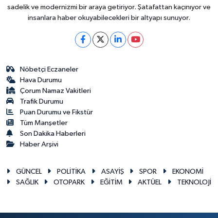
sadelik ve modernizmi bir araya getiriyor. Şatafattan kaçınıyor ve
insanlara haber okuyabilecekleri bir altyapı sunuyor.
Nöbetçi Eczaneler
Hava Durumu
Çorum Namaz Vakitleri
Trafik Durumu
Puan Durumu ve Fikstür
Tüm Manşetler
Son Dakika Haberleri
Haber Arşivi
GÜNCEL
POLİTİKA
ASAYİŞ
SPOR
EKONOMİ
SAĞLIK
OTOPARK
EĞİTİM
AKTÜEL
TEKNOLOJİ