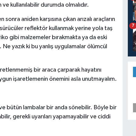
e kullanılabilir durumda olmalıdır.
 sonra aniden karşısına çıkan arızalı araçların
7
 sürücüler reflektör kullanmak yerine yola taş
riko gibi malzemeler bırakmakta ya da eski
 Ne yazık ki bu yanlış uygulamalar ölümcül
şaretlenmemiş bir araca çarparak hayatını
 uygun işaretlemenin önemini asla unutmayalım.
 ve bütün lambalar bir anda sönebilir. Böyle bir
lir, gerekli uyarıları yapamayabilir ve ciddi