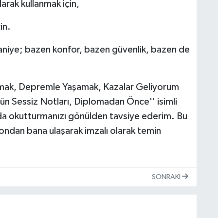
arak kullanmak için,
in.
taniye; bazen konfor, bazen güvenlik, bazen de
amak, Depremle Yaşamak, Kazalar Geliyorum
n Sessiz Notları, Diplomadan Önce'' isimli
a da okutturmanızı gönülden tavsiye ederim. Bu
fondan bana ulaşarak imzalı olarak temin
SONRAKI