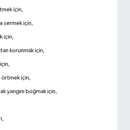
tmek için,
a sermek için,
 için,
tan korunmak için,
çin,
 örtmek için,
rak yangını boğmak için,
n,