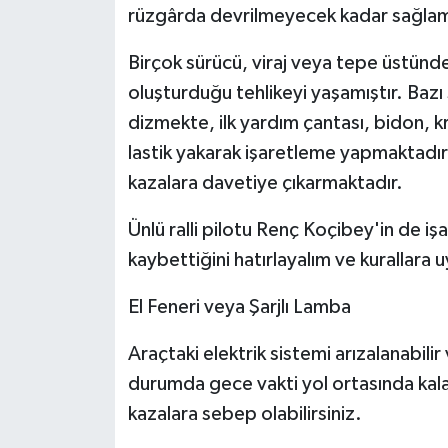
rüzgârda devrilmeyecek kadar sağlam v
Birçok sürücü, viraj veya tepe üstünden
oluşturduğu tehlikeyi yaşamıştır. Bazı
dizmekte, ilk yardım çantası, bidon, k
lastik yakarak işaretleme yapmaktadır.
kazalara davetiye çıkarmaktadır.
Ünlü ralli pilotu Renç Koçibey'in de i
kaybettiğini hatırlayalım ve kurallara
El Feneri veya Şarjlı Lamba
Araçtaki elektrik sistemi arızalanabilir
durumda gece vakti yol ortasında kalabi
kazalara sebep olabilirsiniz.