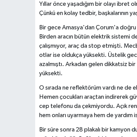
Yıllar önce yaşadığım bir olayı ibret o
Çünkü en kolay tedbir, başkalarının ya
Bir gece Amasya'dan Çorum'a doğru 
Birden aracın bütün elektrik sistemi de
çalışmıyor, araç da stop etmişti. Mec
otlar ise oldukça yüksekti. Üstelik g
azalmıştı. Arkadan gelen dikkatsiz bir
yüksekti.
O sırada ne reflektörüm vardı ne de e
Hemen çocukları araçtan indirerek güv
cep telefonu da çekmiyordu. Açık renk
hem onları uyarmaya hem de yardım 
Bir süre sonra 28 plakalı bir kamyon 