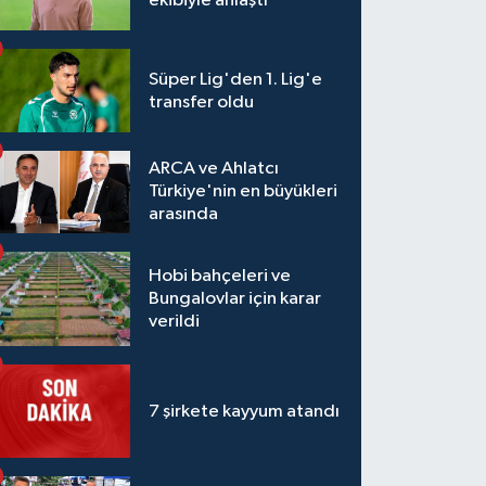
ekibiyle anlaştı
Süper Lig'den 1. Lig'e
transfer oldu
ARCA ve Ahlatcı
Türkiye'nin en büyükleri
arasında
Hobi bahçeleri ve
Bungalovlar için karar
verildi
7 şirkete kayyum atandı