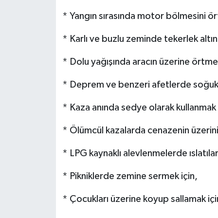
* Yangın sırasında motor bölmesini ör
* Karlı ve buzlu zeminde tekerlek altın
* Dolu yağışında aracın üzerine örtmek
* Deprem ve benzeri afetlerde soğuk
* Kaza anında sedye olarak kullanmak i
* Ölümcül kazalarda cenazenin üzerini
* LPG kaynaklı alevlenmelerde ıslatıla
* Pikniklerde zemine sermek için,
* Çocukları üzerine koyup sallamak içi