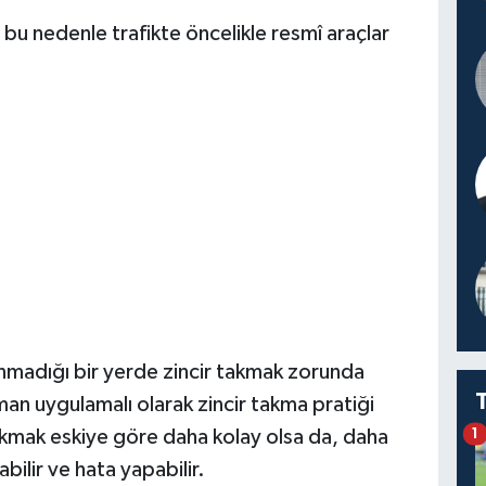
 bu nedenle trafikte öncelikle resmî araçlar
lunmadığı bir yerde zincir takmak zorunda
an uygulamalı olarak zincir takma pratiği
akmak eskiye göre daha kolay olsa da, daha
1
ilir ve hata yapabilir.