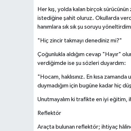
Her kış, yolda kalan birçok sürücünün 
istediğine şahit oluruz. Okullarda ve
hanımlara sık sık şu soruyu yöneltirdim
"Hiç zincir takmayı denediniz mi?"
Çoğunlukla aldığım cevap "Hayır" olur
verdiğimde ise şu sözleri duyardım:
"Hocam, haklısınız. En kısa zamanda 
duymadığım için bugüne kadar hiç d
Unutmayalım ki trafikte en iyi eğitim, 
Reflektör
Araçta bulunan reflektör; ihtiyaç hâl