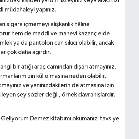
ınızdaki kişiden yardım isteyiniz veya aracınızı
li müdahaleyi yapınız.
en sigara içmemeyi alışkanlık hâline
 korur hem de maddi ve manevi kazanç elde
lek ya da pantolon can sıkıcı olabilir, ancak
lar çok daha ağırdır.
hangi bir atığı araç camından dışarı atmayınız.
rmanlarımızın kül olmasına neden olabilir.
tmayınız ve yanınızdakilerin de atmasına izin
ileyen şey sözler değil, örnek davranışlardır.
Geliyorum Demez kitabımı okumanızı tavsiye