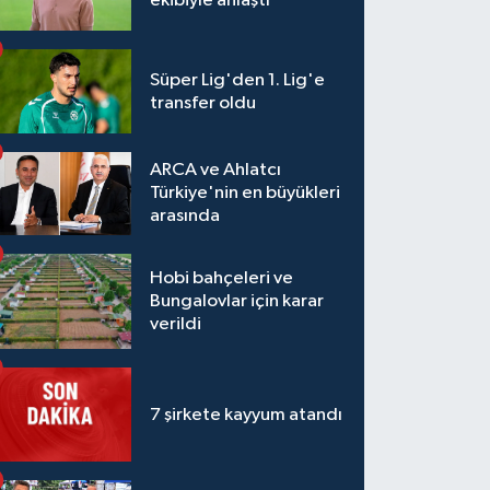
ekibiyle anlaştı
Süper Lig'den 1. Lig'e
transfer oldu
ARCA ve Ahlatcı
Türkiye'nin en büyükleri
arasında
Hobi bahçeleri ve
Bungalovlar için karar
verildi
7 şirkete kayyum atandı