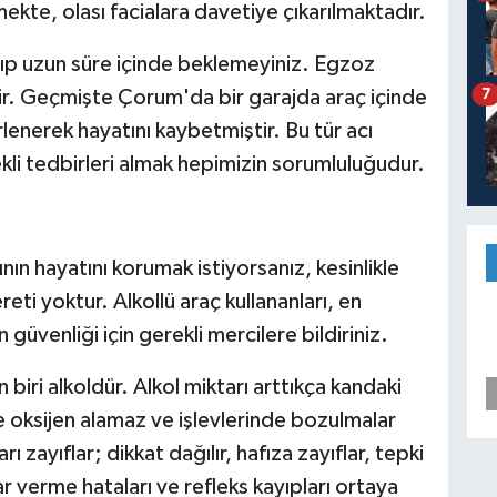
e, olası facialara davetiye çıkarılmaktadır.
tırıp uzun süre içinde beklemeyiniz. Egzoz
7
lir. Geçmişte Çorum'da bir garajda araç içinde
lenerek hayatını kaybetmiştir. Bu tür acı
kli tedbirleri almak hepimizin sorumluluğudur.
ın hayatını korumak istiyorsanız, kesinlikle
eti yoktur. Alkollü araç kullananları, en
 güvenliği için gerekli mercilere bildiriniz.
 biri alkoldür. Alkol miktarı arttıkça kandaki
e oksijen alamaz ve işlevlerinde bozulmalar
zayıflar; dikkat dağılır, hafıza zayıflar, tepki
r verme hataları ve refleks kayıpları ortaya