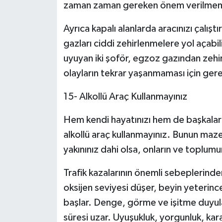
zaman zaman gereken önem verilmemekt
Ayrıca kapalı alanlarda aracınızı çalış
gazları ciddi zehirlenmelere yol açabi
uyuyan iki şoför, egzoz gazından zehir
olayların tekrar yaşanmaması için gere
15- Alkollü Araç Kullanmayınız
Hem kendi hayatınızı hem de başkaların
alkollü araç kullanmayınız. Bunun mazer
yakınınız dahi olsa, onların ve toplumun
Trafik kazalarının önemli sebeplerinden
oksijen seviyesi düşer, beyin yeterinc
başlar. Denge, görme ve işitme duyuları 
süresi uzar. Uyuşukluk, yorgunluk, kara