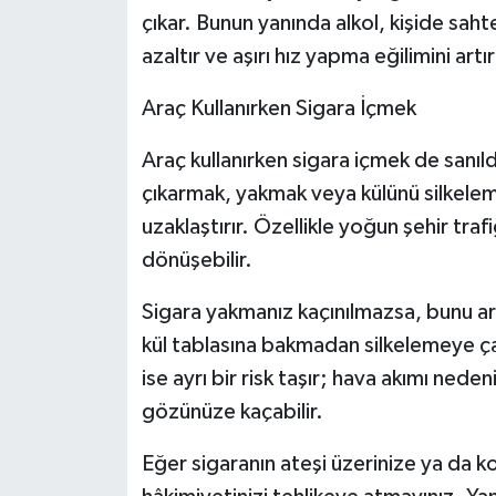
çıkar. Bunun yanında alkol, kişide sa
azaltır ve aşırı hız yapma eğilimini artıra
Araç Kullanırken Sigara İçmek
Araç kullanırken sigara içmek de sanıl
çıkarmak, yakmak veya külünü silkeleme
uzaklaştırır. Özellikle yoğun şehir traf
dönüşebilir.
Sigara yakmanız kaçınılmazsa, bunu a
kül tablasına bakmadan silkelemeye çal
ise ayrı bir risk taşır; hava akımı nedeni
gözünüze kaçabilir.
Eğer sigaranın ateşi üzerinize ya da k