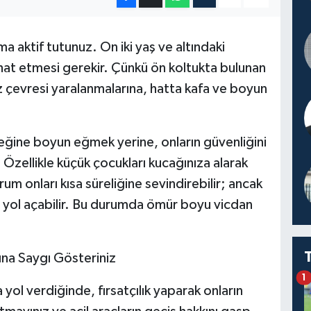
ma aktif tutunuz. On iki yaş ve altındaki
hat etmesi gerekir. Çünkü ön koltukta bulunan
z çevresi yaralanmalarına, hatta kafa ve boyun
eğine boyun eğmek yerine, onların güvenliğini
Özellikle küçük çocukları kucağınıza alarak
m onları kısa süreliğine sevindirebilir; ancak
 yol açabilir. Bu durumda ömür boyu vicdan
ına Saygı Gösteriniz
1
yol verdiğinde, fırsatçılık yaparak onların