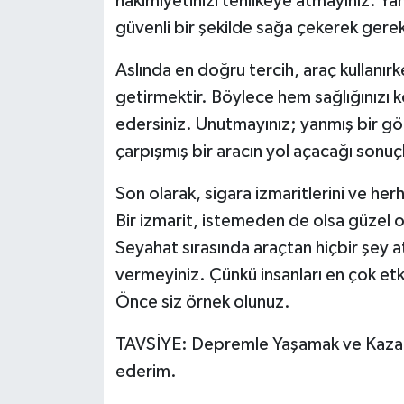
hâkimiyetinizi tehlikeye atmayınız. Yan
güvenli bir şekilde sağa çekerek gerek
Aslında en doğru tercih, araç kullanırk
getirmektir. Böylece hem sağlığınızı
edersiniz. Unutmayınız; yanmış bir göm
çarpışmış bir aracın yol açacağı sonuç
Son olarak, sigara izmaritlerini ve her
Bir izmarit, istemeden de olsa güzel o
Seyahat sırasında araçtan hiçbir şey a
vermeyiniz. Çünkü insanları en çok etk
Önce siz örnek olunuz.
TAVSİYE: Depremle Yaşamak ve Kaza 
ederim.