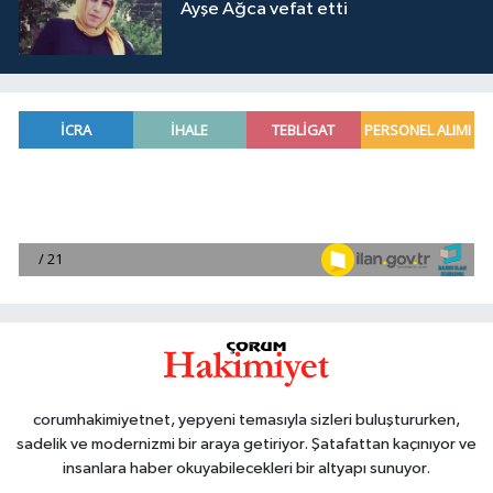
Ayşe Ağca vefat etti
corumhakimiyetnet, yepyeni temasıyla sizleri buluştururken,
sadelik ve modernizmi bir araya getiriyor. Şatafattan kaçınıyor ve
insanlara haber okuyabilecekleri bir altyapı sunuyor.