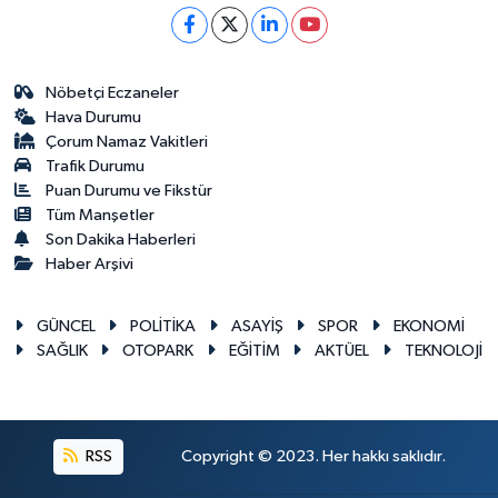
Nöbetçi Eczaneler
Hava Durumu
Çorum Namaz Vakitleri
Trafik Durumu
Puan Durumu ve Fikstür
Tüm Manşetler
Son Dakika Haberleri
Haber Arşivi
GÜNCEL
POLİTİKA
ASAYİŞ
SPOR
EKONOMİ
SAĞLIK
OTOPARK
EĞİTİM
AKTÜEL
TEKNOLOJİ
RSS
Copyright © 2023. Her hakkı saklıdır.