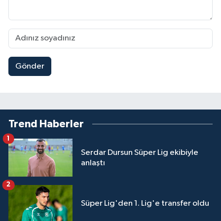
Gönder
Trend Haberler
1
Serdar Dursun Süper Lig ekibiyle
anlaştı
2
Süper Lig'den 1. Lig'e transfer oldu