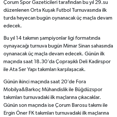
Çorum Spor Gazeticileri tarafından bu yıl 29.su
düzenlenen Orta Kuşak Futbol Turnuvasında ilk
turda heyecan bugün oynanacak üç maçla devam
edecek.
Bu yıl 14 takımın şampiyonlar ligi formatında
oynayacağı turnuva bugün Mimar Sinan sahasında
oynanacak üç maçla devam edecek. Günün ilk
maçında saat 18.30’da Çopraşıklı Deli Kadirspor
ile Ata Ser Yapı takımları karşılaşacak.
Günün ikinci maçında saat 20’de Fora
Mobilya&Barkoç Mühandislik ile Büğdüzspor
takımları turnuvadaki ilk maçlarına çıkacaklar.
Günün son maçında ise Çorum Barosu takımı ile
Ergin Öner FK takımları turnuvadaki ilk maçlarına