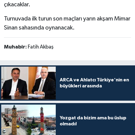
çıkacaklar.
Turnuvada ilk turun son maçları yarın akşam Mimar
Sinan sahasında oynanacak.
Muhabir:
Fatih Akbaş
ARCA ve Ahlatcı Türkiye'nin en
büyükleri arasında
Yozgat da bizim ama bu üslup
olmadı!