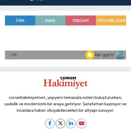
corumhakimiyetnet, yepyeni temasıyla sizleri buluştururken,
sadelik ve modernizmi bir araya getiriyor. Şatafattan kaçınıyor ve
insanlara haber okuyabilecekleri bir altyapı sunuyor.