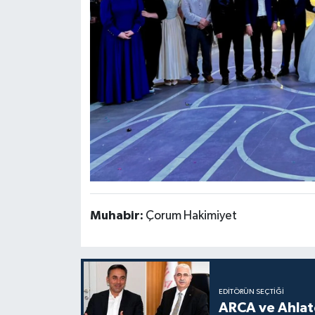
Muhabir:
Çorum Hakimiyet
EDITÖRÜN SEÇTIĞI
ARCA ve Ahlatc