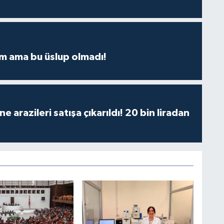
m ama bu üslup olmadı!
 arazileri satışa çıkarıldı! 20 bin liradan