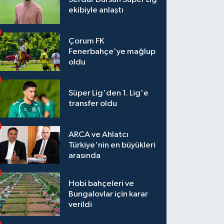
ekibiyle anlaştı
Çorum FK
Fenerbahçe'ye mağlup
oldu
Süper Lig'den 1. Lig'e
transfer oldu
ARCA ve Ahlatcı
Türkiye'nin en büyükleri
arasında
Hobi bahçeleri ve
Bungalovlar için karar
verildi