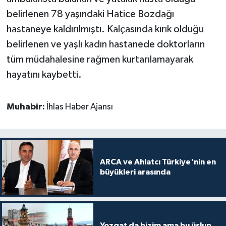
belirlenen 78 yaşındaki Hatice Bozdağı
hastaneye kaldırılmıştı. Kalçasında kırık olduğu
belirlenen ve yaşlı kadın hastanede doktorların
tüm müdahalesine rağmen kurtarılamayarak
hayatını kaybetti.
Muhabir:
İhlas Haber Ajansı
ARCA ve Ahlatcı Türkiye'nin en
büyükleri arasında
Yozgat da bizim ama bu üslup