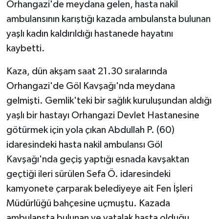
Orhangazi'de meydana gelen, hasta nakil
ambulansının karıştığı kazada ambulansta bulunan
yaşlı kadın kaldırıldığı hastanede hayatını
kaybetti.
Kaza, dün akşam saat 21.30 sıralarında
Orhangazi'de Göl Kavşağı'nda meydana
gelmişti. Gemlik'teki bir sağlık kuruluşundan aldığı
yaşlı bir hastayı Orhangazi Devlet Hastanesine
götürmek için yola çıkan Abdullah P. (60)
idaresindeki hasta nakil ambulansı Göl
Kavşağı'nda geçiş yaptığı esnada kavşaktan
geçtiği ileri sürülen Sefa Ö. idaresindeki
kamyonete çarparak belediyeye ait Fen İşleri
Müdürlüğü bahçesine uçmuştu. Kazada
ambulansta bulunan ve yatalak hasta olduğu