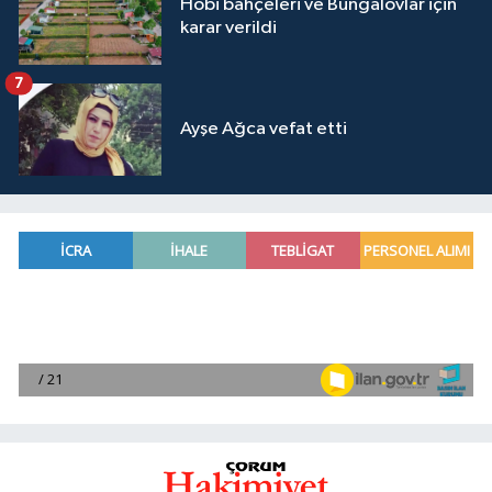
Hobi bahçeleri ve Bungalovlar için
karar verildi
7
Ayşe Ağca vefat etti