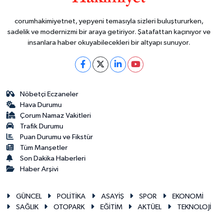
corumhakimiyetnet, yepyeni temasıyla sizleri buluştururken,
sadelik ve modernizmi bir araya getiriyor. Şatafattan kaçınıyor ve
insanlara haber okuyabilecekleri bir altyapı sunuyor.
Nöbetçi Eczaneler
Hava Durumu
Çorum Namaz Vakitleri
Trafik Durumu
Puan Durumu ve Fikstür
Tüm Manşetler
Son Dakika Haberleri
Haber Arşivi
GÜNCEL
POLİTİKA
ASAYİŞ
SPOR
EKONOMİ
SAĞLIK
OTOPARK
EĞİTİM
AKTÜEL
TEKNOLOJİ