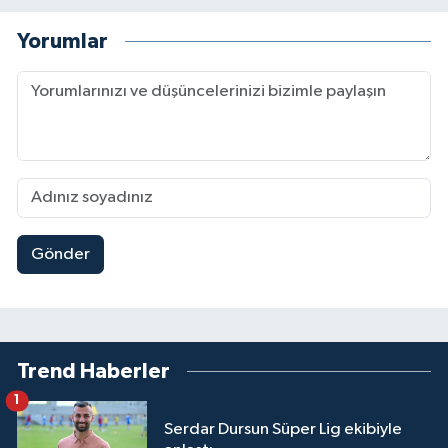
Yorumlar
Gönder
Trend Haberler
1
Serdar Dursun Süper Lig ekibiyle