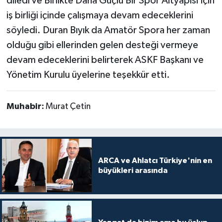
diledi ve Birlikte Daha Güçlü Bir Spor Altyapısı İçin
iş birliği içinde çalışmaya devam edeceklerini
söyledi. Duran Bıyık da Amatör Spora her zaman
olduğu gibi ellerinden gelen desteği vermeye
devam edeceklerini belirterek ASKF Başkanı ve
Yönetim Kurulu üyelerine teşekkür etti.
Muhabir:
Murat Çetin
ARCA ve Ahlatcı Türkiye'nin en
büyükleri arasında