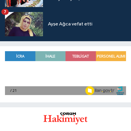
7
Ayşe Ağca vefat etti