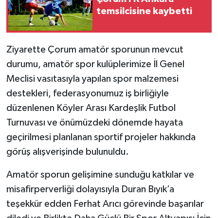
temsilcisine kaybetti
Ziyarette Çorum amatör sporunun mevcut
durumu, amatör spor kulüplerimize İl Genel
Meclisi vasıtasıyla yapılan spor malzemesi
destekleri, federasyonumuz iş birliğiyle
düzenlenen Köyler Arası Kardeşlik Futbol
Turnuvası ve önümüzdeki dönemde hayata
geçirilmesi planlanan sportif projeler hakkında
görüş alışverişinde bulunuldu.
Amatör sporun gelişimine sunduğu katkılar ve
misafirperverliği dolayısıyla Duran Bıyık’a
teşekkür edden Ferhat Arıcı görevinde başarılar