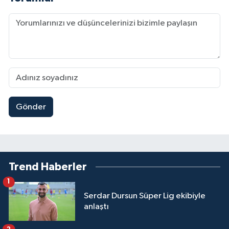
Gönder
Trend Haberler
1
Serdar Dursun Süper Lig ekibiyle
anlaştı