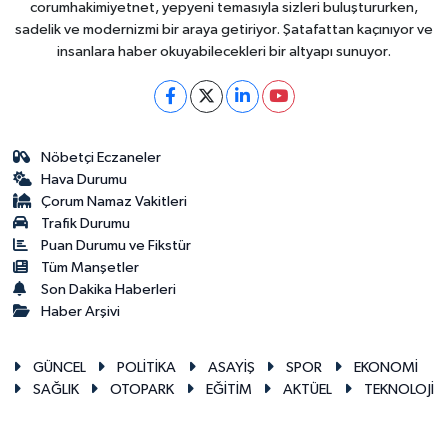
corumhakimiyetnet, yepyeni temasıyla sizleri buluştururken,
sadelik ve modernizmi bir araya getiriyor. Şatafattan kaçınıyor ve
insanlara haber okuyabilecekleri bir altyapı sunuyor.
Nöbetçi Eczaneler
Hava Durumu
Çorum Namaz Vakitleri
Trafik Durumu
Puan Durumu ve Fikstür
Tüm Manşetler
Son Dakika Haberleri
Haber Arşivi
GÜNCEL
POLİTİKA
ASAYİŞ
SPOR
EKONOMİ
SAĞLIK
OTOPARK
EĞİTİM
AKTÜEL
TEKNOLOJİ