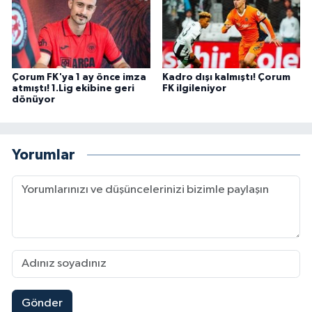
Çorum FK'ya 1 ay önce imza
Kadro dışı kalmıştı! Çorum
atmıştı! 1.Lig ekibine geri
FK ilgileniyor
dönüyor
Yorumlar
Gönder