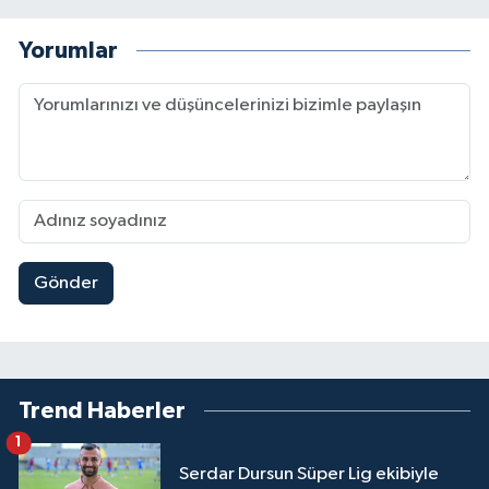
Yorumlar
Gönder
Trend Haberler
1
Serdar Dursun Süper Lig ekibiyle