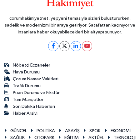
corumhakimiyetnet, yepyeni temasıyla sizleri buluştururken,
sadelik ve modernizmi bir araya getiriyor. Şatafattan kaçınıyor ve
insanlara haber okuyabilecekleri bir altyapı sunuyor.
Nöbetçi Eczaneler
Hava Durumu
Çorum Namaz Vakitleri
Trafik Durumu
Puan Durumu ve Fikstür
Tüm Manşetler
Son Dakika Haberleri
Haber Arşivi
GÜNCEL
POLİTİKA
ASAYİŞ
SPOR
EKONOMİ
SAĞLIK
OTOPARK
EĞİTİM
AKTÜEL
TEKNOLOJİ