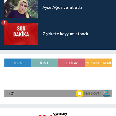
Ayşe Ağca vefat etti
7
7 şirkete kayyum atandı