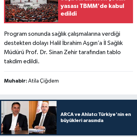
yasası TBMM'de kabul
edildi
Program sonunda sağlık çalışmalarına verdiği
destekten dolayı Halil İbrahim Aşgın’a İl Sağlık
Müdürü Prof. Dr. Sinan Zehir tarafından tablo
takdim edildi.
Muhabir:
Atila Çiğdem
ARCA ve Ahlatcı Türkiye'nin en
büyükleri arasında