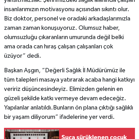
yansıtmazsak. Şehrimizdeki sağlık alanında çalışan
insanlarımızın motivasyonu açısından sıkıntı olur.
Biz doktor, personel ve oradaki arkadaşlarımızla
zaman zaman konuşuyoruz. Olumsuz haber,
olumsuzluğu çıkaranların umurunda değil belki
ama orada can hıraş çalışan çalışanları çok
üzüyor” dedi.
Başkan Aşgın, “Değerli Sağlık İl Müdürümüz ile
tüm talepleri masaya yatırarak acaba hangi katkıyı
veririz düşüncesindeyiz. Elimizden gelenin en
güzeli şekilde katkı vermeye devam edeceğiz.
Yapılanlar anlatıldı.Bunların ön plana çıktığı sağlıklı
bir yaşam diliyorum” ifadelerine yer verdi.
Suça sürüklenen çocuk