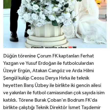
Düğün törenine Çorum FK kaptanları Ferhat
Yazgan ve Yusuf Erdoğan ile futbolculardan
Üzeyir Ergün, Atakan Cangöz ve Arda Hilmi
Şengül kulüp Ceosu Derya Hırka ile teknik
heyetten Barış Üzbey ile birlikte iki gencin ailesi
ve yakınları ile futbol camiasından çok sayıda isim
katıldı. Törene Burak Çoban’ın Bodrum FK’da
birlikte çalıştığı Teknik Direktör İsmet Taşdemir