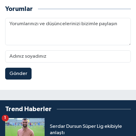
Yorumlar
Gönder
Trend Haberler
1
Serdar Dursun Süper Lig ekibiyle
anlaştı