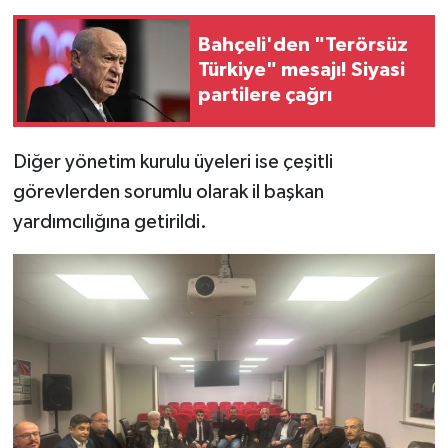
Bahçeli'den "Terörsüz
Türkiye" mesajı! Siyasi
partilere çağrı
Diğer yönetim kurulu üyeleri ise çeşitli
görevlerden sorumlu olarak il başkan
yardımcılığına getirildi.