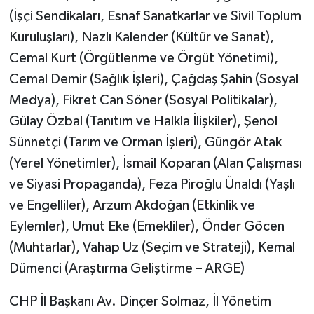
(İşçi Sendikaları, Esnaf Sanatkarlar ve Sivil Toplum
Kuruluşları), Nazlı Kalender (Kültür ve Sanat),
Cemal Kurt (Örgütlenme ve Örgüt Yönetimi),
Cemal Demir (Sağlık İşleri), Çağdaş Şahin (Sosyal
Medya), Fikret Can Söner (Sosyal Politikalar),
Gülay Özbal (Tanıtım ve Halkla İlişkiler), Şenol
Sünnetçi (Tarım ve Orman İşleri), Güngör Atak
(Yerel Yönetimler), İsmail Koparan (Alan Çalışması
ve Siyasi Propaganda), Feza Piroğlu Ünaldı (Yaşlı
ve Engelliler), Arzum Akdoğan (Etkinlik ve
Eylemler), Umut Eke (Emekliler), Önder Göcen
(Muhtarlar), Vahap Uz (Seçim ve Strateji), Kemal
Dümenci (Araştırma Geliştirme – ARGE)
CHP İl Başkanı Av. Dinçer Solmaz, İl Yönetim