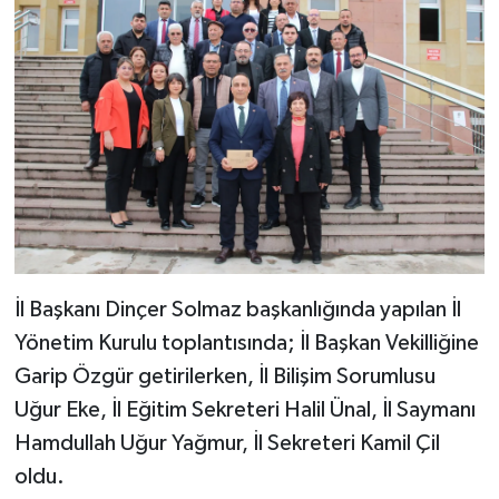
İl Başkanı Dinçer Solmaz başkanlığında yapılan İl
Yönetim Kurulu toplantısında; İl Başkan Vekilliğine
Garip Özgür getirilerken, İl Bilişim Sorumlusu
Uğur Eke, İl Eğitim Sekreteri Halil Ünal, İl Saymanı
Hamdullah Uğur Yağmur, İl Sekreteri Kamil Çil
oldu.