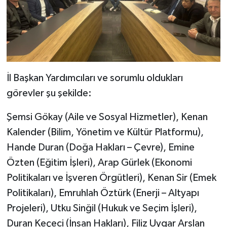
İl Başkan Yardımcıları ve sorumlu oldukları
görevler şu şekilde:
Şemsi Gökay (Aile ve Sosyal Hizmetler), Kenan
Kalender (Bilim, Yönetim ve Kültür Platformu),
Hande Duran (Doğa Hakları – Çevre), Emine
Özten (Eğitim İşleri), Arap Gürlek (Ekonomi
Politikaları ve İşveren Örgütleri), Kenan Sir (Emek
Politikaları), Emruhlah Öztürk (Enerji – Altyapı
Projeleri), Utku Sinğil (Hukuk ve Seçim İşleri),
Duran Keçeci (İnsan Hakları), Filiz Uygar Arslan