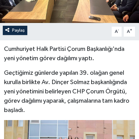
İLÇELER
OTOPARK
Paylaş
-
+
A
A
TEKNOLOJİ
Cumhuriyet Halk Partisi Çorum Başkanlığı'nda
yeni yönetim görev dağılımı yaptı.
Geçtiğimiz günlerde yapılan 39. olağan genel
kurulla birlikte Av. Dinçer Solmaz başkanlığında
yeni yönetimini belirleyen CHP Çorum Örgütü,
görev dağılımı yaparak, çalışmalarına tam kadro
başladı.