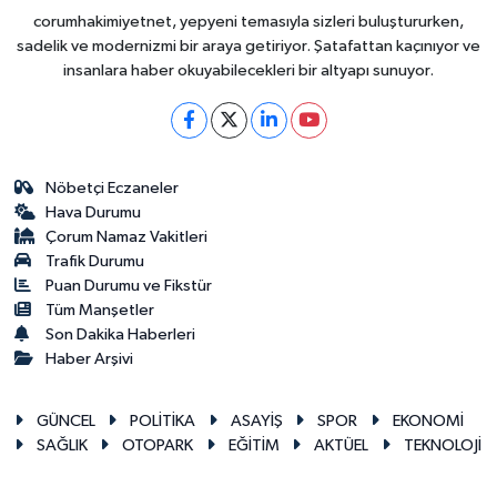
corumhakimiyetnet, yepyeni temasıyla sizleri buluştururken,
sadelik ve modernizmi bir araya getiriyor. Şatafattan kaçınıyor ve
insanlara haber okuyabilecekleri bir altyapı sunuyor.
Nöbetçi Eczaneler
Hava Durumu
Çorum Namaz Vakitleri
Trafik Durumu
Puan Durumu ve Fikstür
Tüm Manşetler
Son Dakika Haberleri
Haber Arşivi
GÜNCEL
POLİTİKA
ASAYİŞ
SPOR
EKONOMİ
SAĞLIK
OTOPARK
EĞİTİM
AKTÜEL
TEKNOLOJİ