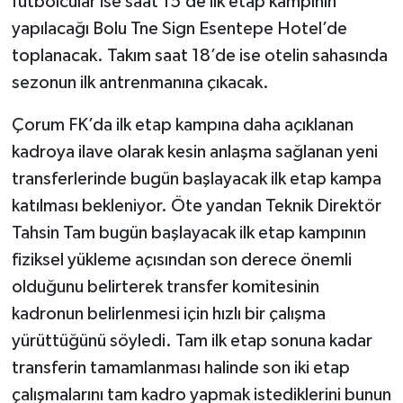
futbolcular ise saat 15’de ilk etap kampının
yapılacağı Bolu Tne Sign Esentepe Hotel’de
toplanacak. Takım saat 18’de ise otelin sahasında
sezonun ilk antrenmanına çıkacak.
Çorum FK’da ilk etap kampına daha açıklanan
kadroya ilave olarak kesin anlaşma sağlanan yeni
transferlerinde bugün başlayacak ilk etap kampa
katılması bekleniyor. Öte yandan Teknik Direktör
Tahsin Tam bugün başlayacak ilk etap kampının
fiziksel yükleme açısından son derece önemli
olduğunu belirterek transfer komitesinin
kadronun belirlenmesi için hızlı bir çalışma
yürüttüğünü söyledi. Tam ilk etap sonuna kadar
transferin tamamlanması halinde son iki etap
çalışmalarını tam kadro yapmak istediklerini bunun