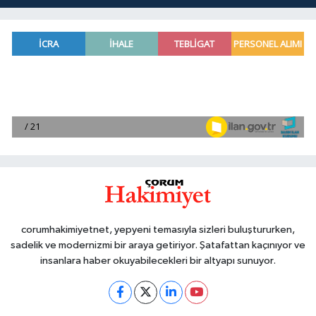
corumhakimiyetnet, yepyeni temasıyla sizleri buluştururken,
sadelik ve modernizmi bir araya getiriyor. Şatafattan kaçınıyor ve
insanlara haber okuyabilecekleri bir altyapı sunuyor.