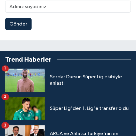
Gönder
Trend Haberler
1
Serdar Dursun Süper Lig ekibiyle
anlaştı
2
Süper Lig'den 1. Lig'e transfer oldu
3
ARCA ve Ahlatcı Türkiye'nin en