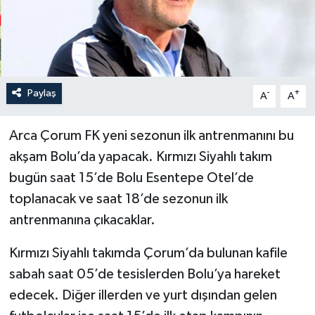
İLÇELER
OTOPARK
Paylaş
-
+
TEKNOLOJİ
A
A
Arca Çorum FK yeni sezonun ilk antrenmanını bu
akşam Bolu’da yapacak. Kırmızı Siyahlı takım
bugün saat 15’de Bolu Esentepe Otel’de
toplanacak ve saat 18’de sezonun ilk
antrenmanına çıkacaklar.
Kırmızı Siyahlı takımda Çorum’da bulunan kafile
sabah saat 05’de tesislerden Bolu’ya hareket
edecek. Diğer illerden ve yurt dışından gelen