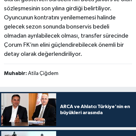
sözleşmesinin son yılına girdiği belirtiliyor.
Oyuncunun kontratını yenilememesi halinde
gelecek sezon sonunda bonservis bedeli
olmadan ayrılabilecek olması, transfer sürecinde
Çorum FK’nın elini güçlendirebilecek önemli bir
detay olarak değerlendiriliyor.
Muhabir:
Atila Çiğdem
ARCA ve Ahlatcı Türkiye'nin en
büyükleri arasında