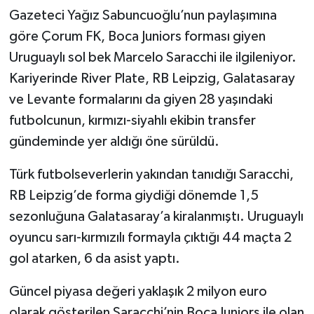
Gazeteci Yağız Sabuncuoğlu’nun paylaşımına
göre Çorum FK, Boca Juniors forması giyen
Uruguaylı sol bek Marcelo Saracchi ile ilgileniyor.
Kariyerinde River Plate, RB Leipzig, Galatasaray
ve Levante formalarını da giyen 28 yaşındaki
futbolcunun, kırmızı-siyahlı ekibin transfer
gündeminde yer aldığı öne sürüldü.
Türk futbolseverlerin yakından tanıdığı Saracchi,
RB Leipzig’de forma giydiği dönemde 1,5
sezonluğuna Galatasaray’a kiralanmıştı. Uruguaylı
oyuncu sarı-kırmızılı formayla çıktığı 44 maçta 2
gol atarken, 6 da asist yaptı.
Güncel piyasa değeri yaklaşık 2 milyon euro
olarak gösterilen Saracchi’nin Boca Juniors ile olan