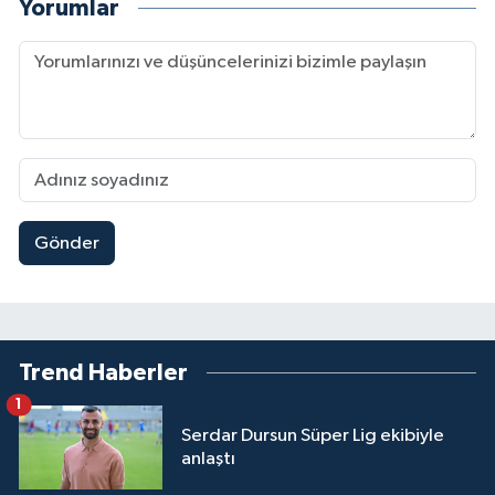
Yorumlar
Gönder
Trend Haberler
1
Serdar Dursun Süper Lig ekibiyle
anlaştı