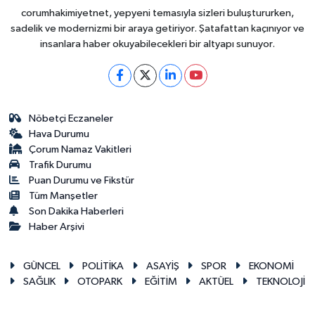
corumhakimiyetnet, yepyeni temasıyla sizleri buluştururken,
sadelik ve modernizmi bir araya getiriyor. Şatafattan kaçınıyor ve
insanlara haber okuyabilecekleri bir altyapı sunuyor.
Nöbetçi Eczaneler
Hava Durumu
Çorum Namaz Vakitleri
Trafik Durumu
Puan Durumu ve Fikstür
Tüm Manşetler
Son Dakika Haberleri
Haber Arşivi
GÜNCEL
POLİTİKA
ASAYİŞ
SPOR
EKONOMİ
SAĞLIK
OTOPARK
EĞİTİM
AKTÜEL
TEKNOLOJİ