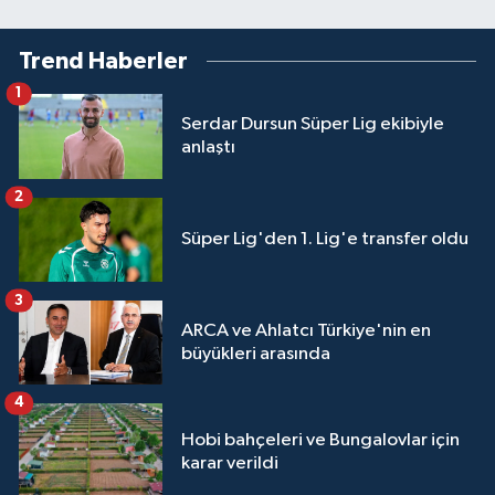
Trend Haberler
1
Serdar Dursun Süper Lig ekibiyle
anlaştı
2
Süper Lig'den 1. Lig'e transfer oldu
3
ARCA ve Ahlatcı Türkiye'nin en
büyükleri arasında
4
Hobi bahçeleri ve Bungalovlar için
karar verildi