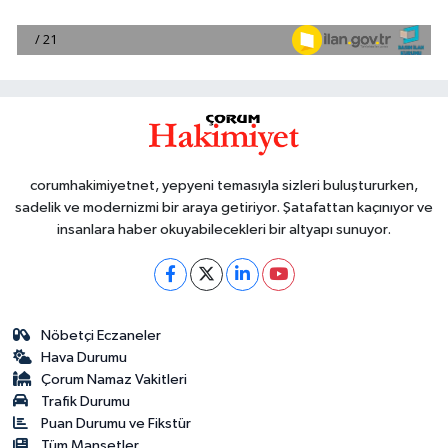
corumhakimiyetnet, yepyeni temasıyla sizleri buluştururken,
sadelik ve modernizmi bir araya getiriyor. Şatafattan kaçınıyor ve
insanlara haber okuyabilecekleri bir altyapı sunuyor.
Nöbetçi Eczaneler
Hava Durumu
Çorum Namaz Vakitleri
Trafik Durumu
Puan Durumu ve Fikstür
Tüm Manşetler