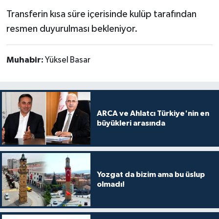
Transferin kısa süre içerisinde kulüp tarafından
resmen duyurulması bekleniyor.
Muhabir:
Yüksel Basar
ARCA ve Ahlatcı Türkiye'nin en
büyükleri arasında
Yozgat da bizim ama bu üslup
olmadı!