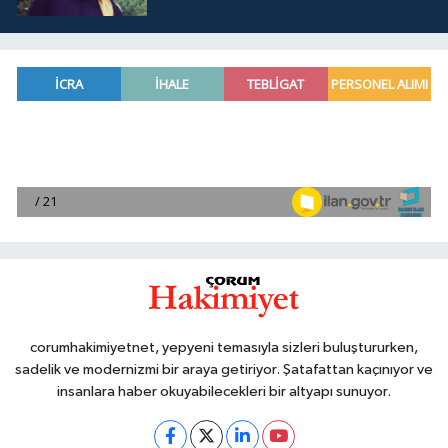
corumhakimiyetnet, yepyeni temasıyla sizleri buluştururken,
sadelik ve modernizmi bir araya getiriyor. Şatafattan kaçınıyor ve
insanlara haber okuyabilecekleri bir altyapı sunuyor.