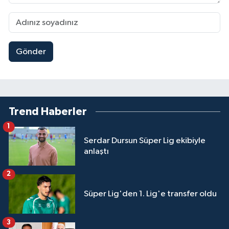
Gönder
Trend Haberler
1
Serdar Dursun Süper Lig ekibiyle
anlaştı
2
Süper Lig'den 1. Lig'e transfer oldu
3