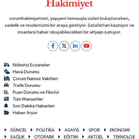
corumhakimiyetnet, yepyeni temasıyla sizleri buluştururken,
sadelik ve modernizmi bir araya getiriyor. Şatafattan kaçınıyor ve
insanlara haber okuyabilecekleri bir altyapı sunuyor.
Nöbetçi Eczaneler
Hava Durumu
Çorum Namaz Vakitleri
Trafik Durumu
Puan Durumu ve Fikstür
Tüm Manşetler
Son Dakika Haberleri
Haber Arşivi
GÜNCEL
POLİTİKA
ASAYİŞ
SPOR
EKONOMİ
SAĞLIK
OTOPARK
EĞİTİM
AKTÜEL
TEKNOLOJİ