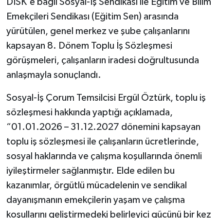
DİSK'e bağlı Sosyal-İş Sendikası ile Eğitim ve Bilim
Emekçileri Sendikası (Eğitim Sen) arasında
yürütülen, genel merkez ve şube çalışanlarını
kapsayan 8. Dönem Toplu İş Sözleşmesi
görüşmeleri, çalışanların iradesi doğrultusunda
anlaşmayla sonuçlandı.
Sosyal-İş Çorum Temsilcisi Ergül Öztürk, toplu iş
sözleşmesi hakkında yaptığı açıklamada,
“01.01.2026 – 31.12.2027 dönemini kapsayan
toplu iş sözleşmesi ile çalışanların ücretlerinde,
sosyal haklarında ve çalışma koşullarında önemli
iyileştirmeler sağlanmıştır. Elde edilen bu
kazanımlar, örgütlü mücadelenin ve sendikal
dayanışmanın emekçilerin yaşam ve çalışma
koşullarını geliştirmedeki belirleyici gücünü bir kez