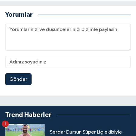
Yorumlar
Gönder
Trend Haberler
1
Serdar Dursun Süper Lig ekibiyle