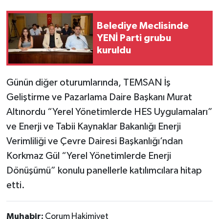
Belediye Meclisinde
YENİ Parti grubu
kuruldu
Günün diğer oturumlarında, TEMSAN İş
Geliştirme ve Pazarlama Daire Başkanı Murat
Altınordu “Yerel Yönetimlerde HES Uygulamaları”
ve Enerji ve Tabii Kaynaklar Bakanlığı Enerji
Verimliliği ve Çevre Dairesi Başkanlığı’ndan
Korkmaz Gül “Yerel Yönetimlerde Enerji
Dönüşümü” konulu panellerle katılımcılara hitap
etti.
Muhabir:
Çorum Hakimiyet