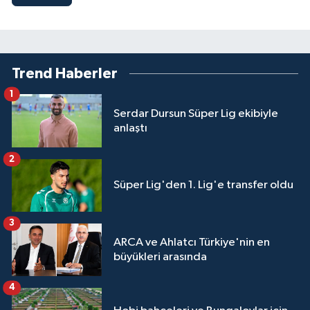
Trend Haberler
1
Serdar Dursun Süper Lig ekibiyle
anlaştı
2
Süper Lig'den 1. Lig'e transfer oldu
3
ARCA ve Ahlatcı Türkiye'nin en
büyükleri arasında
4