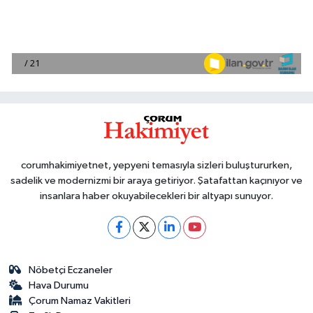
corumhakimiyetnet, yepyeni temasıyla sizleri buluştururken,
sadelik ve modernizmi bir araya getiriyor. Şatafattan kaçınıyor ve
insanlara haber okuyabilecekleri bir altyapı sunuyor.
Nöbetçi Eczaneler
Hava Durumu
Çorum Namaz Vakitleri