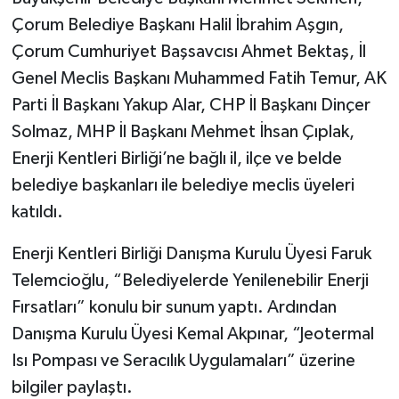
Çorum Belediye Başkanı Halil İbrahim Aşgın,
Çorum Cumhuriyet Başsavcısı Ahmet Bektaş, İl
Genel Meclis Başkanı Muhammed Fatih Temur, AK
Parti İl Başkanı Yakup Alar, CHP İl Başkanı Dinçer
Solmaz, MHP İl Başkanı Mehmet İhsan Çıplak,
Enerji Kentleri Birliği’ne bağlı il, ilçe ve belde
belediye başkanları ile belediye meclis üyeleri
katıldı.
Enerji Kentleri Birliği Danışma Kurulu Üyesi Faruk
Telemcioğlu, “Belediyelerde Yenilenebilir Enerji
Fırsatları” konulu bir sunum yaptı. Ardından
Danışma Kurulu Üyesi Kemal Akpınar, “Jeotermal
Isı Pompası ve Seracılık Uygulamaları” üzerine
bilgiler paylaştı.