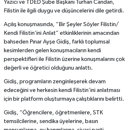
Yazıcı ve TDED Şube Başkanı Turhan Candan,
Filistin ile ilgili duygu ve düşüncelerini dile getirdi.
Açılış konuşmasında, “Bir Şeyler Söyler Filistin/
Kendi Filistin’ini Anlat” etkinliklerinin amacından
bahseden Pınar Ayşe Gidiş, farklı toplumsal
kesimlerden gelen konuşmacıların kendi
perspektifleri ile Filistin üzerine konuşmalarını çok
değerli ve öğretici olduğunu anlattı.
Gidiş, programların zenginleşerek devam
edeceğini ve herkesin kendi Filistin’ini anlatması
için bir platform oluşturmaya çalıştıklarını belirtti.
Gidiş, “Öğrencilere, öğretmenlere, STK
temsilcilerine, sendika üyelerine, basın
mensuplarına, ev hanımlarına, siyasi parti