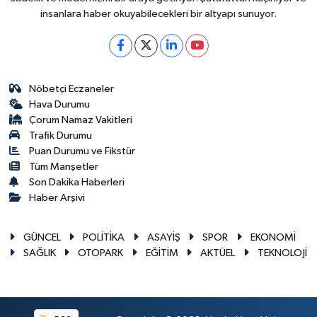
insanlara haber okuyabilecekleri bir altyapı sunuyor.
Nöbetçi Eczaneler
Hava Durumu
Çorum Namaz Vakitleri
Trafik Durumu
Puan Durumu ve Fikstür
Tüm Manşetler
Son Dakika Haberleri
Haber Arşivi
GÜNCEL
POLİTİKA
ASAYİŞ
SPOR
EKONOMİ
SAĞLIK
OTOPARK
EĞİTİM
AKTÜEL
TEKNOLOJİ