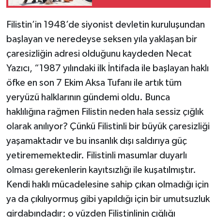
Filistin’in 1948’de siyonist devletin kuruluşundan
başlayan ve neredeyse seksen yıla yaklaşan bir
çaresizliğin adresi olduğunu kaydeden Necat
Yazıcı, “1987 yılındaki ilk İntifada ile başlayan haklı
öfke en son 7 Ekim Aksa Tufanı ile artık tüm
yeryüzü halklarının gündemi oldu. Bunca
haklılığına rağmen Filistin neden hala sessiz çığlık
olarak anılıyor? Çünkü Filistinli bir büyük çaresizliği
yaşamaktadır ve bu insanlık dışı saldırıya güç
yetirememektedir. Filistinli masumlar duyarlı
olması gerekenlerin kayıtsızlığı ile kuşatılmıştır.
Kendi haklı mücadelesine sahip çıkan olmadığı için
ya da çıkılıyormuş gibi yapıldığı için bir umutsuzluk
girdabındadır; o yüzden Filistinlinin çığlığı