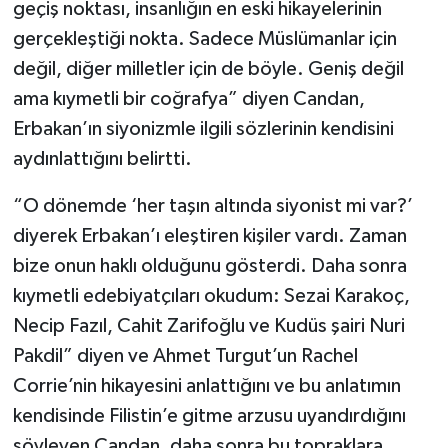
geçiş noktası, insanlığın en eski hikayelerinin
gerçekleştiği nokta. Sadece Müslümanlar için
değil, diğer milletler için de böyle. Geniş değil
ama kıymetli bir coğrafya” diyen Candan,
Erbakan’ın siyonizmle ilgili sözlerinin kendisini
aydınlattığını belirtti.
“O dönemde ‘her taşın altında siyonist mi var?’
diyerek Erbakan’ı eleştiren kişiler vardı. Zaman
bize onun haklı olduğunu gösterdi. Daha sonra
kıymetli edebiyatçıları okudum: Sezai Karakoç,
Necip Fazıl, Cahit Zarifoğlu ve Kudüs şairi Nuri
Pakdil” diyen ve Ahmet Turgut’un Rachel
Corrie’nin hikayesini anlattığını ve bu anlatımın
kendisinde Filistin’e gitme arzusu uyandırdığını
söyleyen Candan, daha sonra bu topraklara