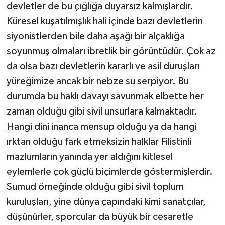
devletler de bu çığlığa duyarsız kalmışlardır.
Küresel kuşatılmışlık hali içinde bazı devletlerin
siyonistlerden bile daha aşağı bir alçaklığa
soyunmuş olmaları ibretlik bir görüntüdür. Çok az
da olsa bazı devletlerin kararlı ve asil duruşları
yüreğimize ancak bir nebze su serpiyor. Bu
durumda bu haklı davayı savunmak elbette her
zaman olduğu gibi sivil unsurlara kalmaktadır.
Hangi dini inanca mensup olduğu ya da hangi
ırktan olduğu fark etmeksizin halklar Filistinli
mazlumların yanında yer aldığını kitlesel
eylemlerle çok güçlü biçimlerde göstermişlerdir.
Sumud örneğinde olduğu gibi sivil toplum
kuruluşları, yine dünya çapındaki kimi sanatçılar,
düşünürler, sporcular da büyük bir cesaretle