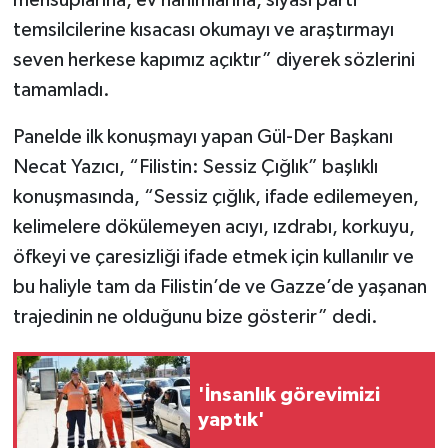
temsilcilerine kısacası okumayı ve araştırmayı
seven herkese kapımız açıktır” diyerek sözlerini
tamamladı.
Panelde ilk konuşmayı yapan Gül-Der Başkanı
Necat Yazıcı, “Filistin: Sessiz Çığlık” başlıklı
konuşmasında, “Sessiz çığlık, ifade edilemeyen,
kelimelere dökülemeyen acıyı, ızdrabı, korkuyu,
öfkeyi ve çaresizliği ifade etmek için kullanılır ve
bu haliyle tam da Filistin’de ve Gazze’de yaşanan
trajedinin ne olduğunu bize gösterir” dedi.
'İnsanlık görevimizi
yaptık'