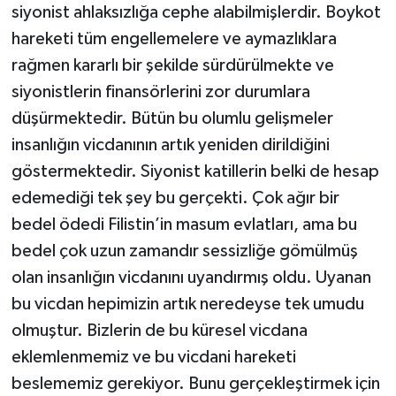
siyonist ahlaksızlığa cephe alabilmişlerdir. Boykot
hareketi tüm engellemelere ve aymazlıklara
rağmen kararlı bir şekilde sürdürülmekte ve
siyonistlerin finansörlerini zor durumlara
düşürmektedir. Bütün bu olumlu gelişmeler
insanlığın vicdanının artık yeniden dirildiğini
göstermektedir. Siyonist katillerin belki de hesap
edemediği tek şey bu gerçekti. Çok ağır bir
bedel ödedi Filistin’in masum evlatları, ama bu
bedel çok uzun zamandır sessizliğe gömülmüş
olan insanlığın vicdanını uyandırmış oldu. Uyanan
bu vicdan hepimizin artık neredeyse tek umudu
olmuştur. Bizlerin de bu küresel vicdana
eklemlenmemiz ve bu vicdani hareketi
beslememiz gerekiyor. Bunu gerçekleştirmek için