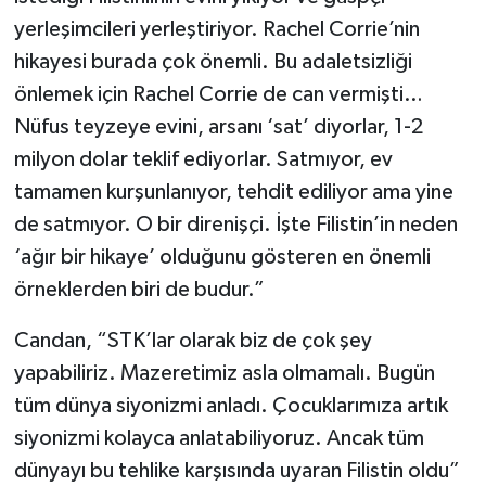
yerleşimcileri yerleştiriyor. Rachel Corrie’nin
hikayesi burada çok önemli. Bu adaletsizliği
önlemek için Rachel Corrie de can vermişti…
Nüfus teyzeye evini, arsanı ‘sat’ diyorlar, 1-2
milyon dolar teklif ediyorlar. Satmıyor, ev
tamamen kurşunlanıyor, tehdit ediliyor ama yine
de satmıyor. O bir direnişçi. İşte Filistin’in neden
‘ağır bir hikaye’ olduğunu gösteren en önemli
örneklerden biri de budur.”
Candan, “STK’lar olarak biz de çok şey
yapabiliriz. Mazeretimiz asla olmamalı. Bugün
tüm dünya siyonizmi anladı. Çocuklarımıza artık
siyonizmi kolayca anlatabiliyoruz. Ancak tüm
dünyayı bu tehlike karşısında uyaran Filistin oldu”