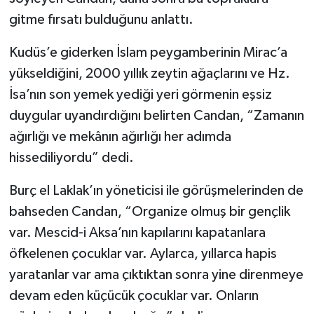
gitme fırsatı bulduğunu anlattı.
Kudüs’e giderken İslam peygamberinin Mirac’a
yükseldiğini, 2000 yıllık zeytin ağaçlarını ve Hz.
İsa’nın son yemek yediği yeri görmenin eşsiz
duygular uyandırdığını belirten Candan, “Zamanın
ağırlığı ve mekânın ağırlığı her adımda
hissediliyordu” dedi.
Burç el Laklak’ın yöneticisi ile görüşmelerinden de
bahseden Candan, “Organize olmuş bir gençlik
var. Mescid-i Aksa’nın kapılarını kapatanlara
öfkelenen çocuklar var. Aylarca, yıllarca hapis
yaratanlar var ama çıktıktan sonra yine direnmeye
devam eden küçücük çocuklar var. Onların