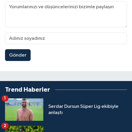
Gönder
Trend Haberler
1
Serdar Dursun Süper Lig ekibiyle
anlaştı
2