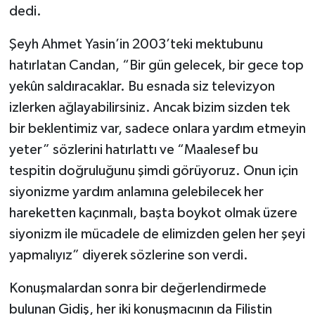
dedi.
Şeyh Ahmet Yasin’in 2003’teki mektubunu
hatırlatan Candan, “Bir gün gelecek, bir gece top
yekûn saldıracaklar. Bu esnada siz televizyon
izlerken ağlayabilirsiniz. Ancak bizim sizden tek
bir beklentimiz var, sadece onlara yardım etmeyin
yeter” sözlerini hatırlattı ve “Maalesef bu
tespitin doğruluğunu şimdi görüyoruz. Onun için
siyonizme yardım anlamına gelebilecek her
hareketten kaçınmalı, başta boykot olmak üzere
siyonizm ile mücadele de elimizden gelen her şeyi
yapmalıyız” diyerek sözlerine son verdi.
Konuşmalardan sonra bir değerlendirmede
bulunan Gidiş, her iki konuşmacının da Filistin