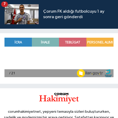
7
Çorum FK aldığı futbolcuyu 1 ay
sonra geri gönderdi
corumhakimiyetnet, yepyeni temasıyla sizleri buluştururken,
sadelik ve modernizmi bir araya getiriyor. Şatafattan kaçınıyor ve