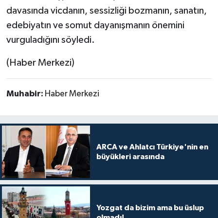
davasında vicdanın, sessizliği bozmanın, sanatın,
edebiyatın ve somut dayanışmanın önemini
vurguladığını söyledi.
(Haber Merkezi)
Muhabir:
Haber Merkezi
ARCA ve Ahlatcı Türkiye'nin en
büyükleri arasında
Yozgat da bizim ama bu üslup
olmadı!