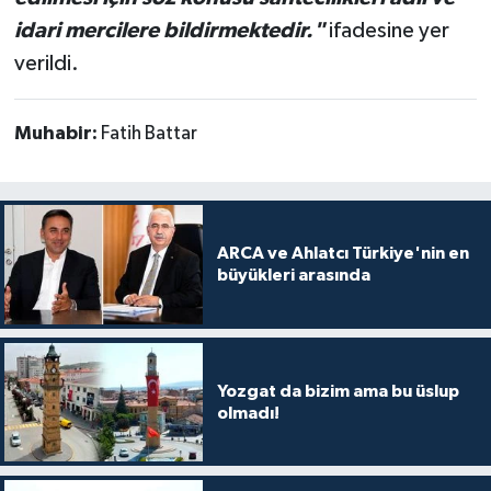
idari mercilere bildirmektedir."
ifadesine yer
verildi.
Muhabir:
Fatih Battar
ARCA ve Ahlatcı Türkiye'nin en
büyükleri arasında
Yozgat da bizim ama bu üslup
olmadı!