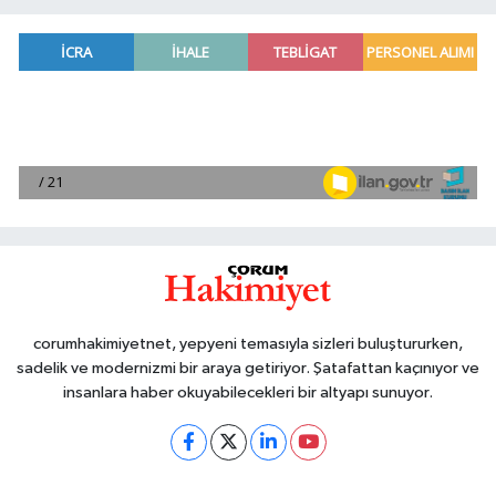
corumhakimiyetnet, yepyeni temasıyla sizleri buluştururken,
sadelik ve modernizmi bir araya getiriyor. Şatafattan kaçınıyor ve
insanlara haber okuyabilecekleri bir altyapı sunuyor.