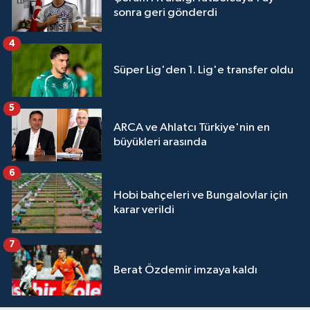
sonra geri gönderdi
4
Süper Lig'den 1. Lig'e transfer oldu
5
ARCA ve Ahlatcı Türkiye'nin en
büyükleri arasında
6
Hobi bahçeleri ve Bungalovlar için
karar verildi
7
Berat Özdemir imzaya kaldı