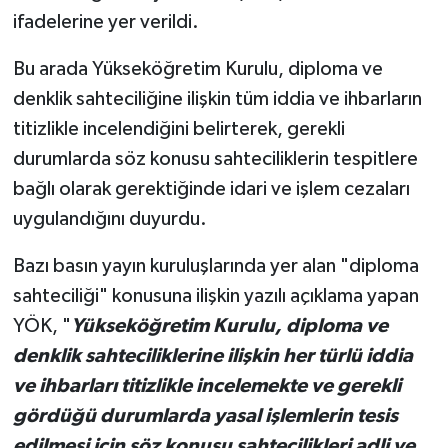
ifadelerine yer verildi.
Bu arada Yükseköğretim Kurulu, diploma ve
denklik sahteciliğine ilişkin tüm iddia ve ihbarların
titizlikle incelendiğini belirterek, gerekli
durumlarda söz konusu sahteciliklerin tespitlere
bağlı olarak gerektiğinde idari ve işlem cezaları
uygulandığını duyurdu.
Bazı basın yayın kuruluşlarında yer alan "diploma
sahteciliği" konusuna ilişkin yazılı açıklama yapan
YÖK, "
Yükseköğretim Kurulu, diploma ve
denklik sahteciliklerine ilişkin her türlü iddia
ve ihbarları titizlikle incelemekte ve gerekli
gördüğü durumlarda yasal işlemlerin tesis
edilmesi için söz konusu sahtecilikleri adli ve