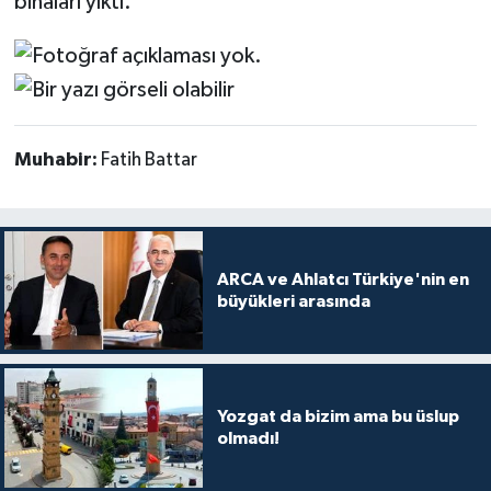
binaları yıktı.
Muhabir:
Fatih Battar
ARCA ve Ahlatcı Türkiye'nin en
büyükleri arasında
Yozgat da bizim ama bu üslup
olmadı!