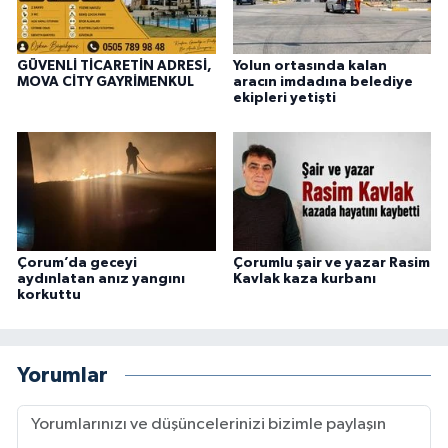
GÜVENLİ TİCARETİN ADRESİ,
Yolun ortasında kalan
MOVA CİTY GAYRİMENKUL
aracın imdadına belediye
ekipleri yetişti
Çorum’da geceyi
Çorumlu şair ve yazar Rasim
aydınlatan anız yangını
Kavlak kaza kurbanı
korkuttu
Yorumlar