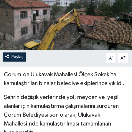
İLÇELER
OTOPARK
TEKNOLOJİ
Paylaş
-
+
A
A
Çorum'da Ulukavak Mahallesi Ölçek Sokak'ta
kamulaştırılan binalar belediye ekiplerince yıkıldı.
Şehrin değişik yerlerinde yol, meydan ve yeşil
alanlar için kamulaştırma çalışmalarını sürdüren
Çorum Belediyesi son olarak, Ulukavak
Mahallesi'nde kamulaştırılması tamamlanan