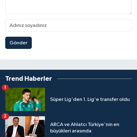
Gönder
Trend Haberler
1
Süper Lig'den 1. Lig'e transfer oldu
2
ARCA ve Ahlatcı Türkiye'nin en
büyükleri arasında