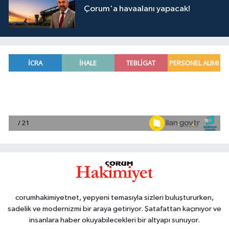
Çorum'a havaalanı yapacak!
corumhakimiyetnet, yepyeni temasıyla sizleri buluştururken,
sadelik ve modernizmi bir araya getiriyor. Şatafattan kaçınıyor ve
insanlara haber okuyabilecekleri bir altyapı sunuyor.