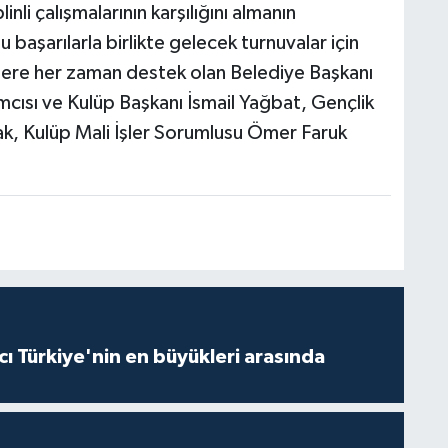
li çalışmalarının karşılığını almanın
 başarılarla birlikte gelecek turnuvalar için
zlere her zaman destek olan Belediye Başkanı
mcısı ve Kulüp Başkanı İsmail Yağbat, Gençlik
k, Kulüp Mali İşler Sorumlusu Ömer Faruk
ı Türkiye'nin en büyükleri arasında