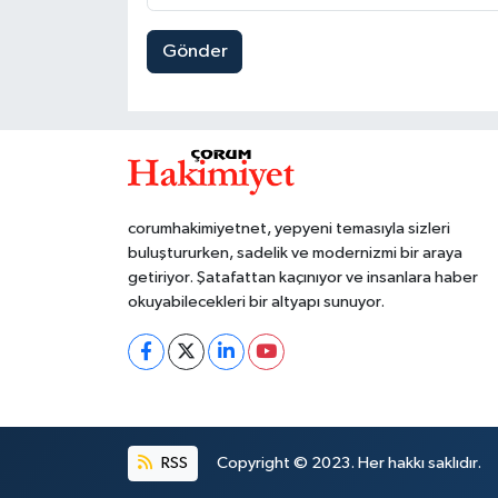
Gönder
corumhakimiyetnet, yepyeni temasıyla sizleri
buluştururken, sadelik ve modernizmi bir araya
getiriyor. Şatafattan kaçınıyor ve insanlara haber
okuyabilecekleri bir altyapı sunuyor.
RSS
Copyright © 2023. Her hakkı saklıdır.