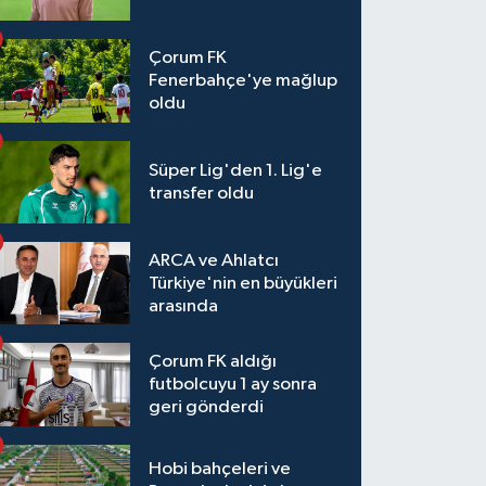
Çorum FK
Fenerbahçe'ye mağlup
oldu
Süper Lig'den 1. Lig'e
transfer oldu
ARCA ve Ahlatcı
Türkiye'nin en büyükleri
arasında
Çorum FK aldığı
futbolcuyu 1 ay sonra
geri gönderdi
Hobi bahçeleri ve