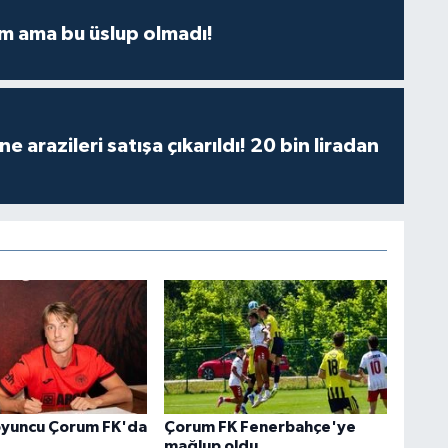
m ama bu üslup olmadı!
 arazileri satışa çıkarıldı! 20 bin liradan
oyuncu Çorum FK'da
Çorum FK Fenerbahçe'ye
mağlup oldu