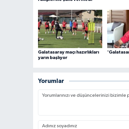
Galatasaray maçı hazırlıkları
'Galatasa
yarın başlıyor
Yorumlar